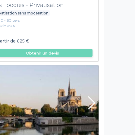
s Foodies - Privatisation
vatisation sans modération
30 - 60 pers.
Le Marais
artir de
625 €
Obtenir un devis