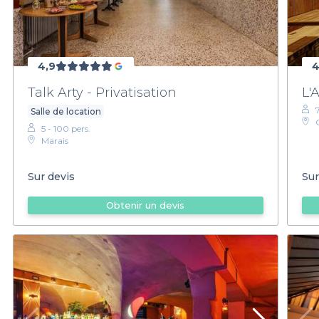
4,9
4
Talk Arty - Privatisation
L'
Salle de location
5 - 100 pers.
Marais
Sur devis
Sur
Obtenir un devis