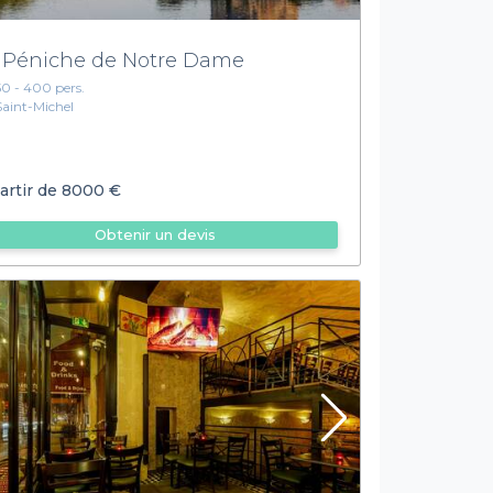
 Péniche de Notre Dame
50 - 400 pers.
Saint-Michel
artir de
8000 €
Obtenir un devis