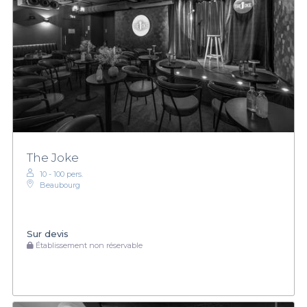
The Joke
10 - 100 pers.
Beaubourg
Sur devis
Établissement non réservable