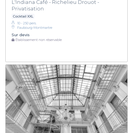
L'Indiana Café - Richelieu Drouot -
Privatisation
Cocktail XXL
10 - 250 pers.
Faubourg-Montmartre
Sur devis
Établissement non réservable