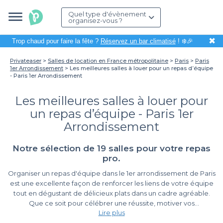
Quel type d'évènement
organisez-vous ?
✖
Trop chaud pour faire la fête ?
Réservez un bar climatisé
! ❄️🎉
Privateaser
Salles de location en France métropolitaine
Paris
Paris
1er Arrondissement
Les meilleures salles à louer pour un repas d’équipe
- Paris 1er Arrondissement
Les meilleures salles à louer pour
un repas d’équipe - Paris 1er
Arrondissement
Notre sélection de 19 salles pour votre repas
pro.
Organiser un repas d'équipe dans le 1er arrondissement de Paris
est une excellente façon de renforcer les liens de votre équipe
tout en dégustant de délicieux plats dans un cadre agréable.
Que ce soit pour célébrer une réussite, motiver vos
Lire plus
collaborateurs ou tout simplement pour passer un bon moment