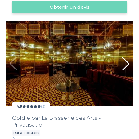
Obtenir un devis
4,9
(3)
Goldie par La Brasserie des Arts -
Privatisation
Bar à cocktails