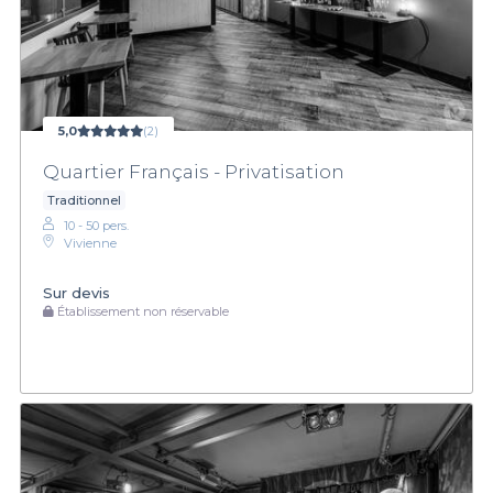
5,0
(2)
Quartier Français - Privatisation
Traditionnel
10 - 50 pers.
Vivienne
Sur devis
Établissement non réservable