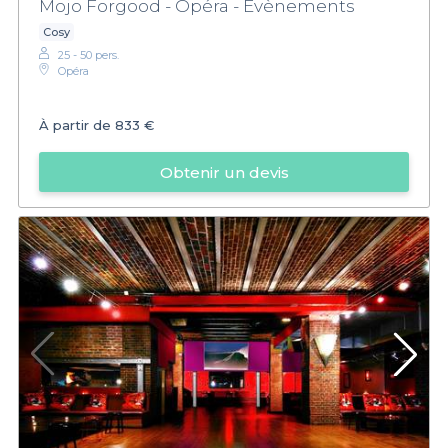
Mojo Forgood - Opéra - Evènements
Cosy
25 - 50 pers.
Opéra
À partir de
833 €
Obtenir un devis