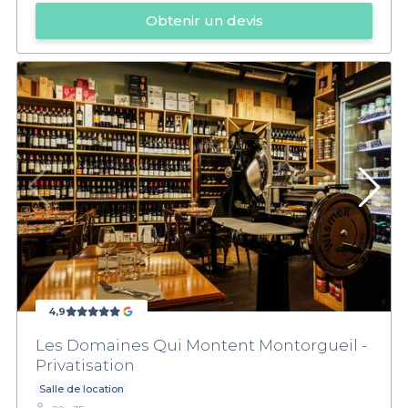
Obtenir un devis
4,9
Les Domaines Qui Montent Montorgueil -
Privatisation
Salle de location