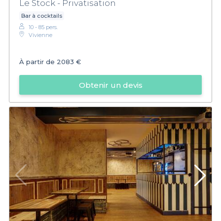
Le Stock - Privatisation
Bar à cocktails
10 - 85 pers.
Vivienne
À partir de
2083 €
Obtenir un devis