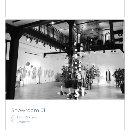
Showroom 01
175 - 350 pers.
Châtelet