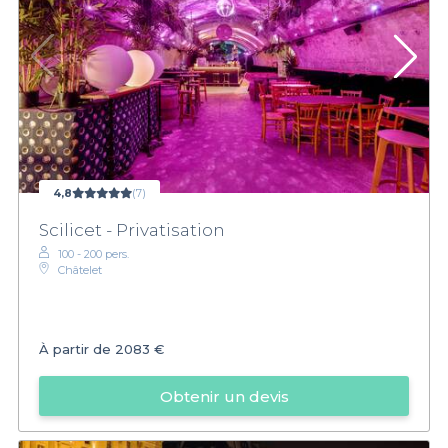
4,8
(7)
Scilicet - Privatisation
100 - 200 pers.
Châtelet
À partir de
2083 €
Obtenir un devis