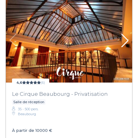
4,6
(6)
Le Cirque Beaubourg - Privatisation
Salle de réception
35 - 500 pers.
Beaubourg
À partir de
10000 €