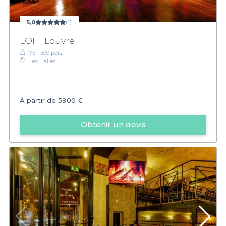
5,0
(1)
LOFT Louvre
75 - 500 pers.
Les Halles
À partir de
5900 €
Obtenir un devis