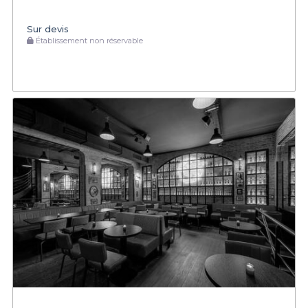
Sur devis
Établissement non réservable