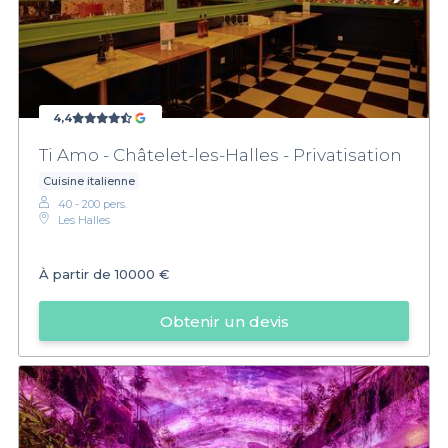
4,4
Ti Amo - Châtelet-les-Halles - Privatisation
Cuisine italienne
40 - 200 pers.
Les Halles
À partir de
10000 €
Obtenir un devis