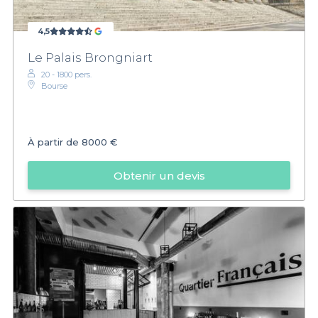
4,5
Le Palais Brongniart
20 - 1800 pers.
Bourse
À partir de
8000 €
Obtenir un devis