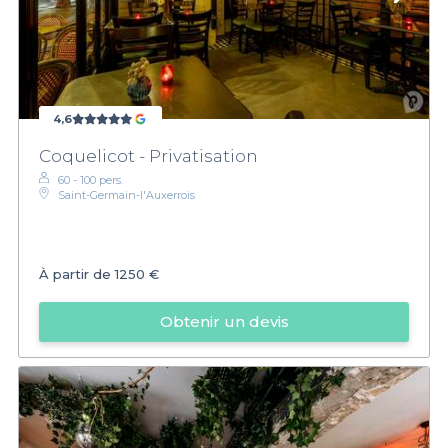
4,6
Coquelicot - Privatisation
60 - 100 pers.
Saint-Germain-l'Auxerrois
À partir de
1250 €
Obtenir un devis