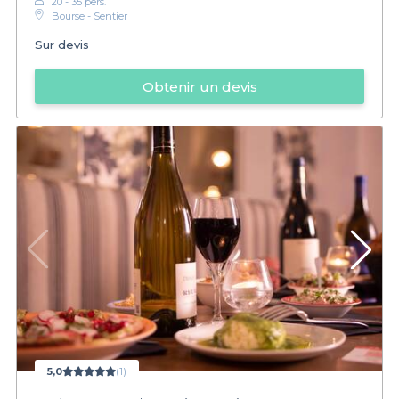
20 - 35 pers.
Bourse - Sentier
Sur devis
Obtenir un devis
5,0
(1)