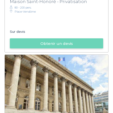
Maison Saint-Honoré - Privatisation
80 - 200 pers.
Place-Vendôme
Sur devis
Obtenir un devis