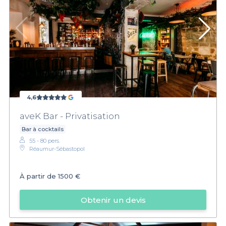
4,6
aveK Bar - Privatisation
Bar à cocktails
55 - 80 pers.
Réaumur-Sébastopol
À partir de
1500 €
Obtenir un devis