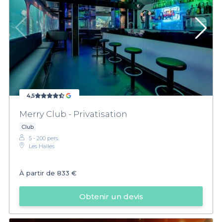
4,5
Merry Club - Privatisation
Club
5 - 200 pers.
Les Halles
À partir de
833 €
Obtenir un devis