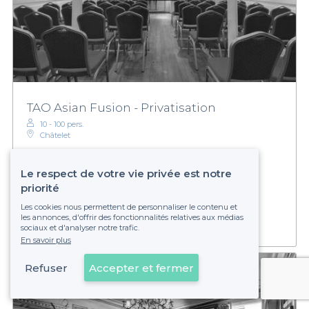
TAO Asian Fusion - Privatisation
10 - 100 pers.
Châtelet
Le respect de votre vie privée est notre
Sur devis
priorité
Établissement non réservable
Les cookies nous permettent de personnaliser le contenu et
les annonces, d'offrir des fonctionnalités relatives aux médias
sociaux et d'analyser notre trafic.
En savoir plus
Refuser
Accepter et fermer
Voir sur la carte