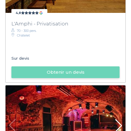
4,8
L'Amphi - Privatisation
70 - 300 pers.
Châtelet
Sur devis
Obtenir un devis