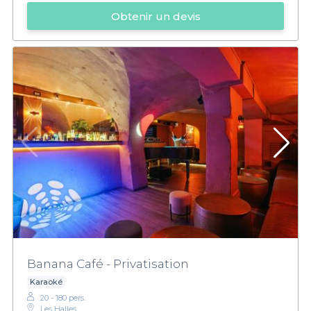
Obtenir un devis
Banana Café - Privatisation
Karaoké
20 - 180 pers.
Les Halles