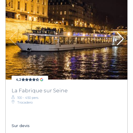
4,2
La Fabrique sur Seine
100 - 450 pers.
Trocadero
Sur devis