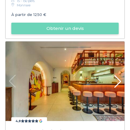
15 - 150 pers.
Monnaie
À partir de
1250 €
Obtenir un devis
4,8