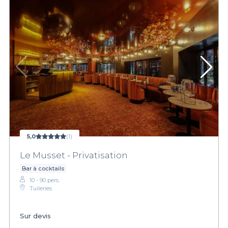
5,0
(1)
Le Musset - Privatisation
Bar à cocktails
10 - 90 pers.
Tuileries
Sur devis