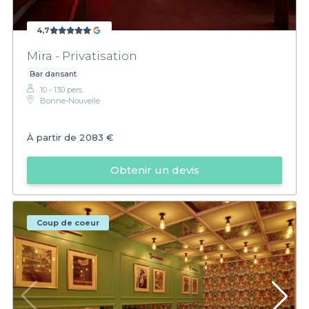
4,7
Mira - Privatisation
Bar dansant
10 - 130 pers.
Bonne-Nouvelle
À partir de
2083 €
Obtenir un devis
Coup de coeur