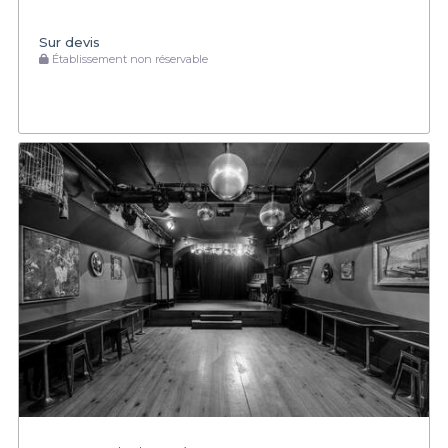
Sur devis
Établissement non réservable