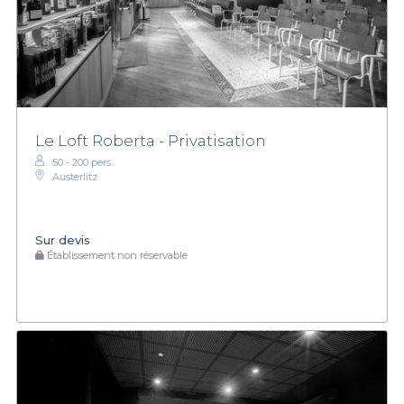
Le Loft Roberta - Privatisation
50 - 200 pers.
Austerlitz
Sur devis
Établissement non réservable