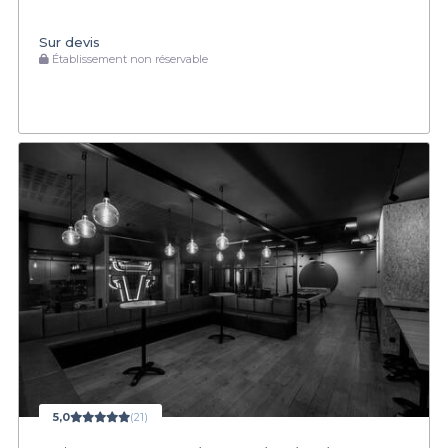
Sur devis
Établissement non réservable
5,0
(21)