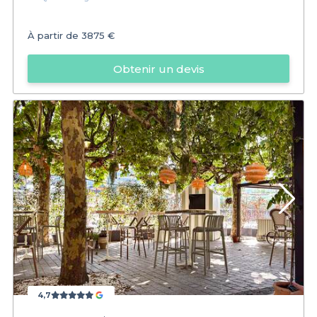
À partir de
3875 €
Obtenir un devis
4,7