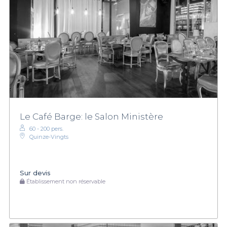
Le Café Barge: le Salon Ministère
60 - 200 pers.
Quinze-Vingts
Sur devis
Établissement non réservable