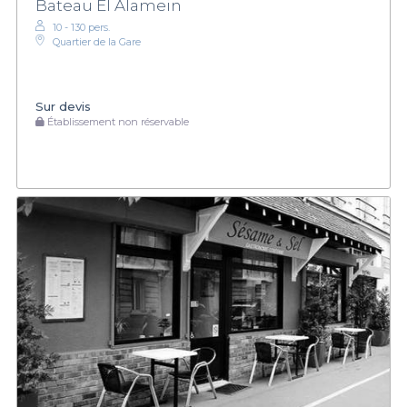
Bateau El Alamein
10 - 130 pers.
Quartier de la Gare
Sur devis
Établissement non réservable