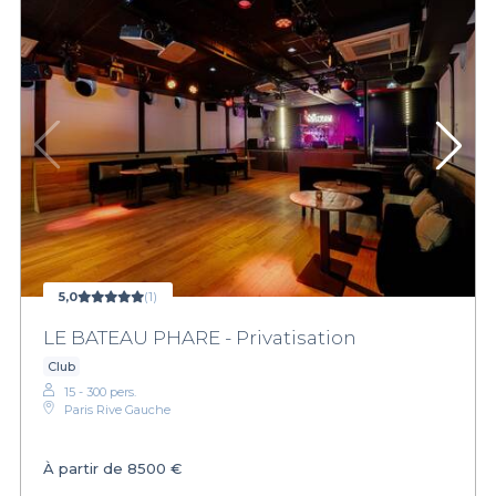
5,0
(1)
LE BATEAU PHARE - Privatisation
Club
15 - 300 pers.
Paris Rive Gauche
À partir de
8500 €