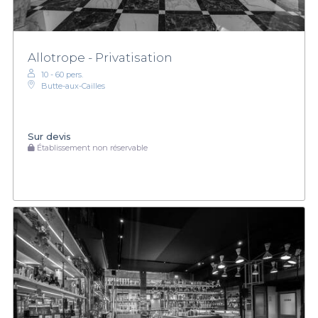
Allotrope - Privatisation
10 - 60 pers.
Butte-aux-Cailles
Sur devis
Établissement non réservable