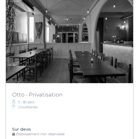
Otto - Privatisation
5 - 80 pers.
Croulebarbe
Sur devis
Établissement non réservable