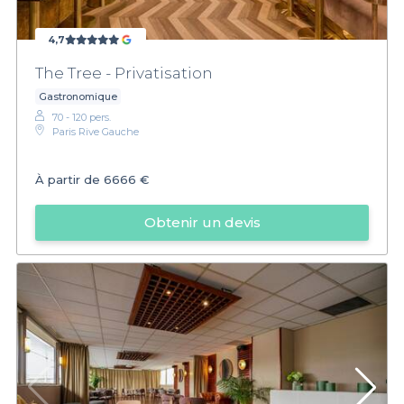
4,7
The Tree - Privatisation
Gastronomique
70 - 120 pers.
Paris Rive Gauche
À partir de
6666 €
Obtenir un devis