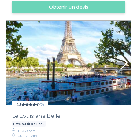
Obtenir un devis
4,5
(2)
Le Louisiane Belle
Fête au fil de l’eau
1 - 350 pers.
Quinze-Vingts