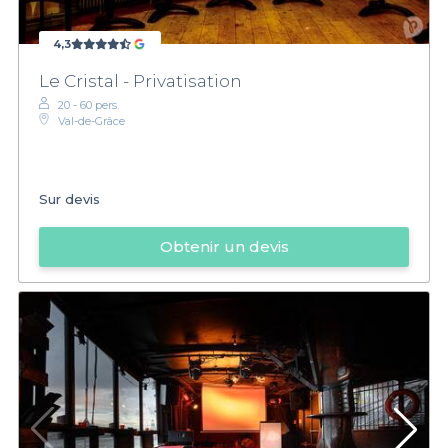
4,3
Le Cristal - Privatisation
20 - 60 pers.
Val-de-Grâce
Sur devis
Obtenir un devis