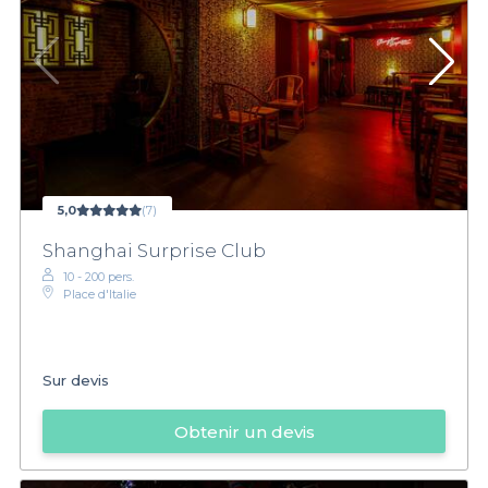
5,0
(7)
Shanghai Surprise Club
10 - 200 pers.
Place d'Italie
Sur devis
Obtenir un devis