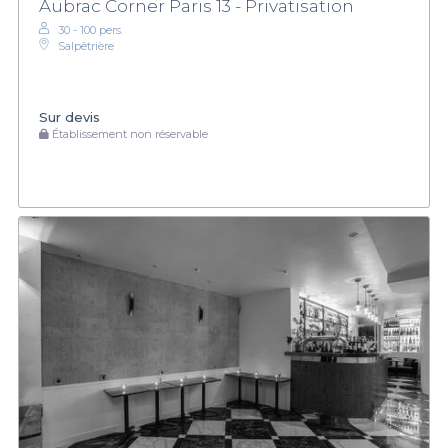
Aubrac Corner Paris 13 - Privatisation
30 - 100 pers.
Salpêtrière
Sur devis
Établissement non réservable