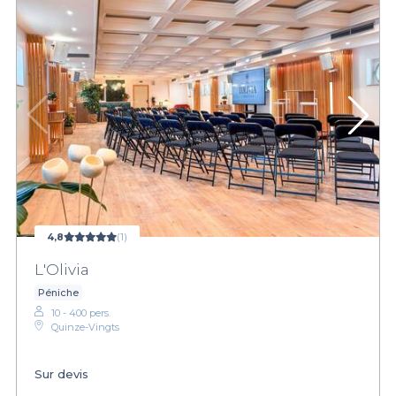
4,8
(1)
L'Olivia
Péniche
10 - 400 pers.
Quinze-Vingts
Sur devis