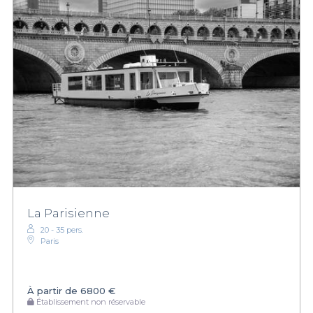
La Parisienne
20 - 35 pers.
Paris
À partir de
6800 €
Établissement non réservable