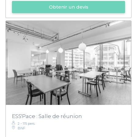
Obtenir un devis
ESS'Pace : Salle de réunion
2 - 115 pers.
BNF