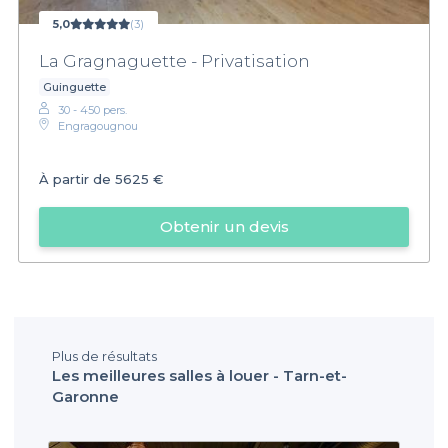
5,0
(3)
La Gragnaguette - Privatisation
Guinguette
30 - 450 pers.
Engragougnou
À partir de
5625 €
Obtenir un devis
Plus de résultats
Les meilleures salles à louer - Tarn-et-
Garonne