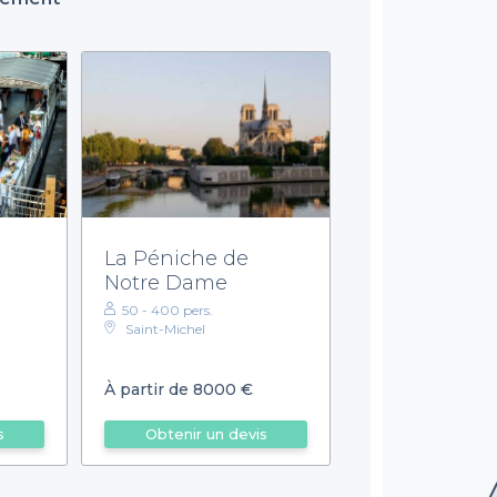
La Péniche de
Notre Dame
50 - 400 pers.
Saint-Michel
À partir de 8000 €
s
Obtenir un devis