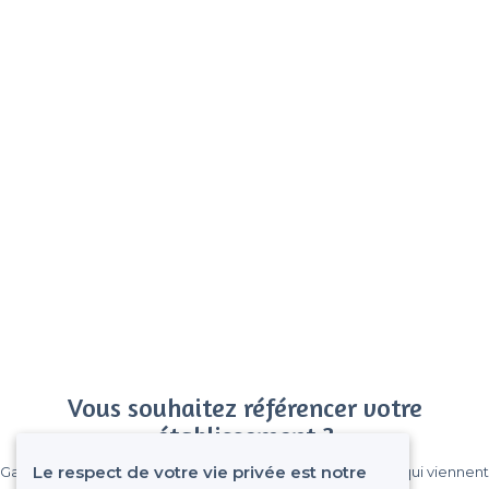
Vous souhaitez référencer votre
établissement ?
Le respect de votre vie privée est notre
Gagnez de nombreux clients parmi le million de visiteurs qui viennent