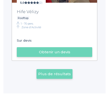
5,0
(2)
Hife Vélizy
Rooftop
1 - 70 pers.
Zone d'Activité
Sur devis
Obtenir un devis
Plus de résultats