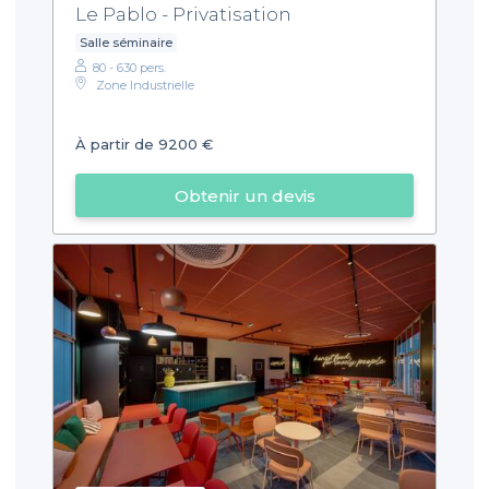
Le Pablo - Privatisation
Salle séminaire
80 - 630 pers.
Zone Industrielle
À partir de 9200 €
Obtenir un devis