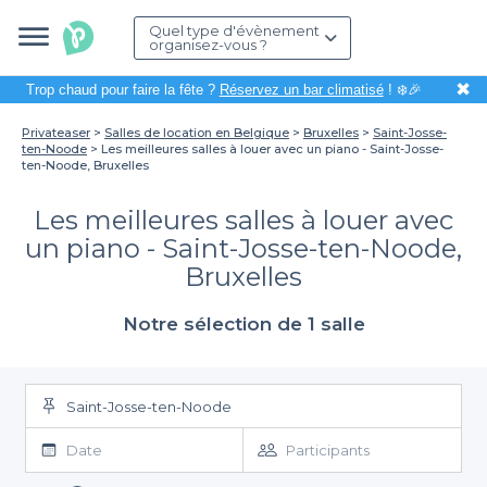
Quel type d'évènement
organisez-vous ?
✖
Trop chaud pour faire la fête ?
Réservez un bar climatisé
! ❄️🎉
Privateaser
Salles de location en Belgique
Bruxelles
Saint-Josse-
ten-Noode
Les meilleures salles à louer avec un piano - Saint-Josse-
ten-Noode, Bruxelles
Les meilleures salles à louer avec
un piano - Saint-Josse-ten-Noode,
Bruxelles
Notre sélection de 1 salle
Saint-Josse-ten-Noode
Date
Participants