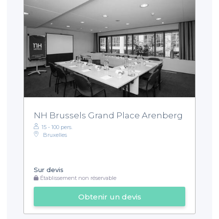
NH Brussels Grand Place Arenberg
15 - 100 pers.
Bruxelles
Sur devis
Établissement non réservable
Obtenir un devis