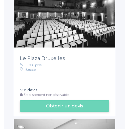
Le Plaza Bruxelles
5 - 800 pers.
Brussel
Sur devis
Établissement non réservable
Obtenir un devis