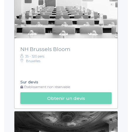
NH Brussels Bloom
35 - 320 pers.
Bruxelles
Sur devis
Établissement non réservable
Obtenir un devis