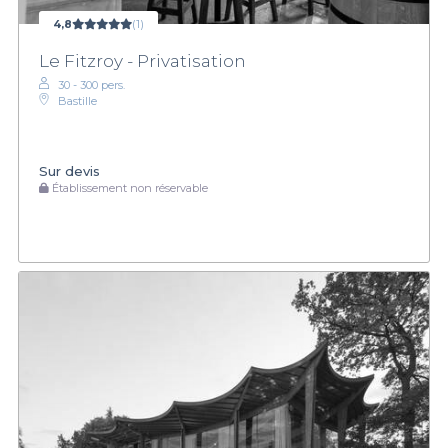
4,8
(1)
Le Fitzroy - Privatisation
30 - 300 pers.
Bastille
Sur devis
Établissement non réservable