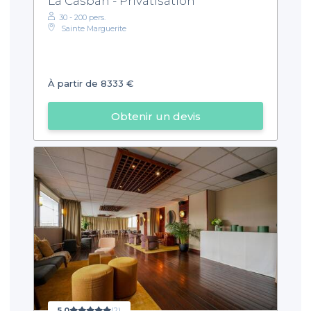
La Casbah - Privatisation
30 - 200 pers.
Sainte Marguerite
À partir de 8333 €
Obtenir un devis
5,0
(2)