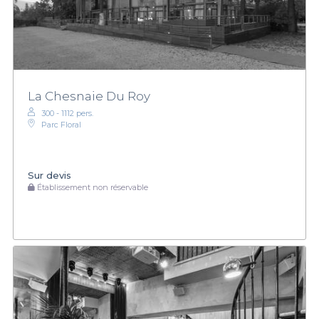
La Chesnaie Du Roy
300 - 1112 pers.
Parc Floral
Sur devis
Établissement non réservable