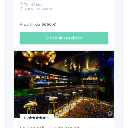
70 - 120 pers.
Paris Rive Gauche
À partir de 6666 €
Obtenir un devis
5,0
(5)