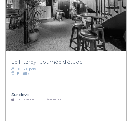
Le Fitzroy - Journée d'étude
10 - 300 pers.
Bastille
Sur devis
Établissement non réservable