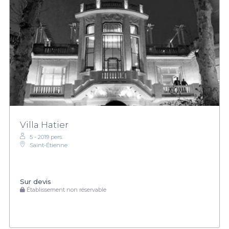
Villa Hatier
5 - 2019 pers.
Saint-Étienne
Sur devis
Établissement non réservable