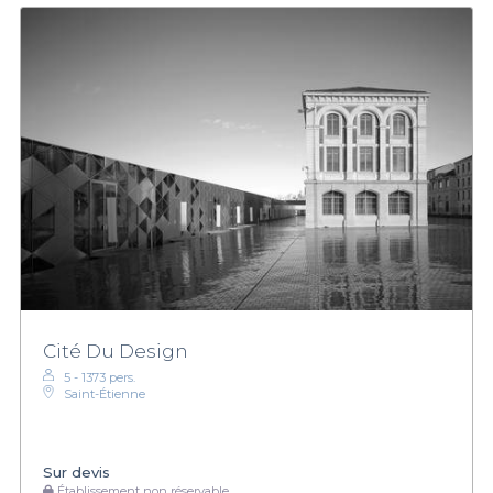
Cité Du Design
5 - 1373 pers.
Saint-Étienne
Sur devis
Établissement non réservable