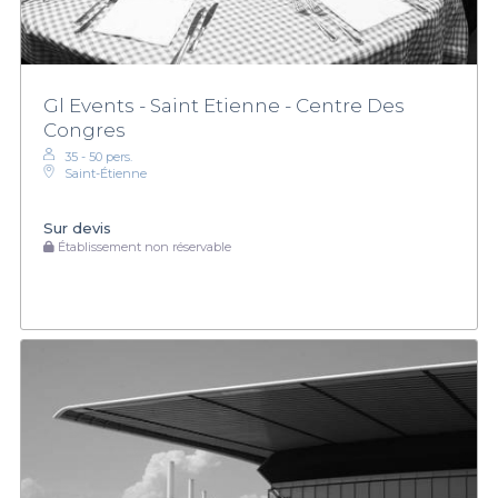
Gl Events - Saint Etienne - Centre Des
Congres
35 - 50 pers.
Saint-Étienne
Sur devis
Établissement non réservable