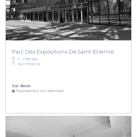
Parc Des Expositions De Saint-Etienne
5 - 21180 pers.
Saint-Étienne
Sur devis
Établissement non réservable