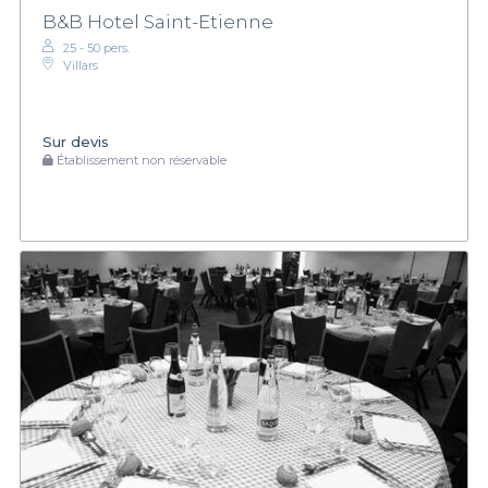
B&B Hotel Saint-Etienne
25 - 50 pers.
Villars
Sur devis
Établissement non réservable