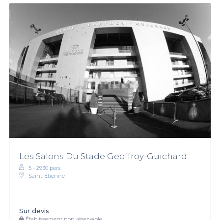
Les Salons Du Stade Geoffroy-Guichard
5 - 2930 pers.
Saint-Étienne
Sur devis
Établissement non réservable