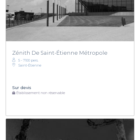
Zénith De Saint-Étienne Métropole
5 - 7100 pers.
Saint-Étienne
Sur devis
Établissement non réservable