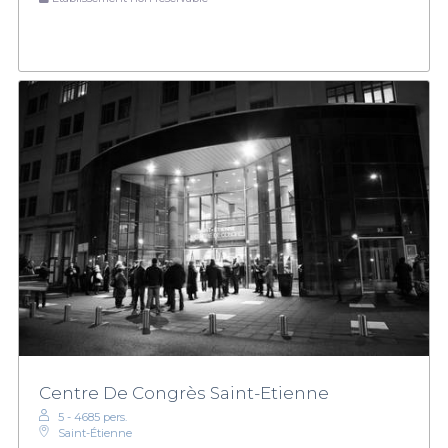
Centre De Congrès Saint-Etienne
5 - 4685 pers.
Saint-Étienne