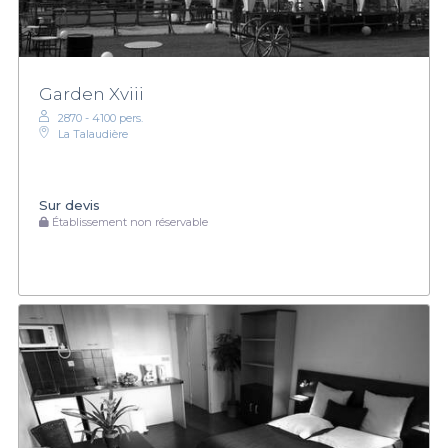
Garden Xviii
2870 - 4100 pers.
La Talaudière
Sur devis
Établissement non réservable