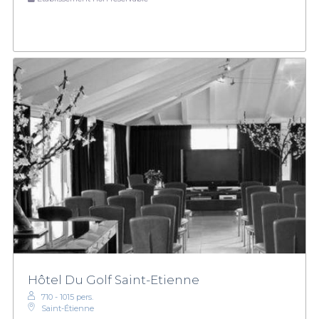
Hôtel Du Golf Saint-Etienne
710 - 1015 pers.
Saint-Étienne