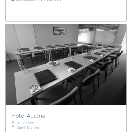
Hotel Austria
10 - 20 pers.
Saint-Étienne