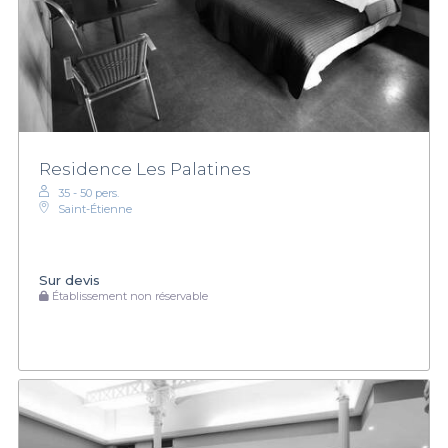
Residence Les Palatines
35 - 50 pers.
Saint-Étienne
Sur devis
Établissement non réservable