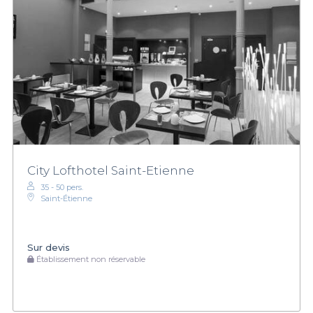
City Lofthotel Saint-Etienne
35 - 50 pers.
Saint-Étienne
Sur devis
Établissement non réservable