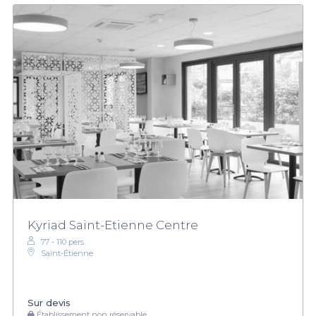
Kyriad Saint-Etienne Centre
77 - 110 pers.
Saint-Étienne
Sur devis
Établissement non réservable