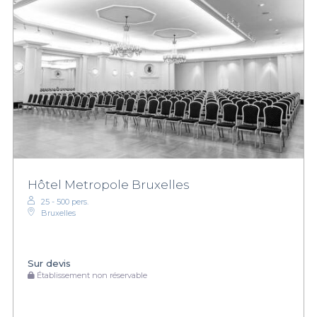
Hôtel Metropole Bruxelles
25 - 500 pers.
Bruxelles
Sur devis
Établissement non réservable