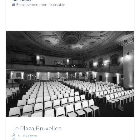
Établissement non réservable
Le Plaza Bruxelles
5 - 800 pers.