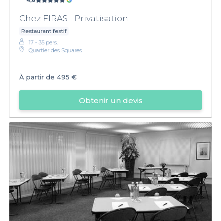
4,8
Chez FIRAS - Privatisation
Restaurant festif
17 - 35 pers.
Quartier des Squares
À partir de
495 €
Obtenir un devis