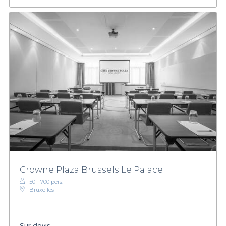
Crowne Plaza Brussels Le Palace
50 - 700 pers.
Bruxelles
Sur devis