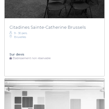
Citadines Sainte-Catherine Brussels
9 - 30 pers.
Bruxelles
Sur devis
Établissement non réservable