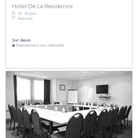
Hotel De La Residence
35 - 50 pers.
Beauvais
Sur devis
Établissement non réservable