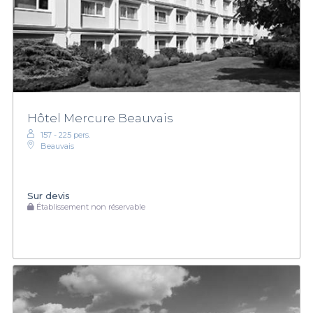
Hôtel Mercure Beauvais
157 - 225 pers.
Beauvais
Sur devis
Établissement non réservable