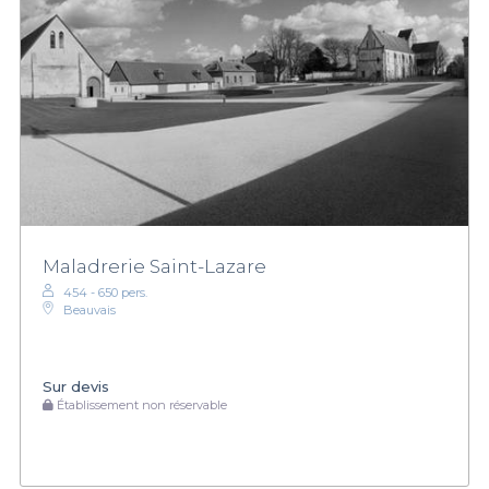
Maladrerie Saint-Lazare
454 - 650 pers.
Beauvais
Sur devis
Établissement non réservable