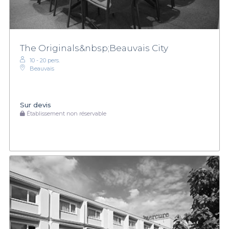
The Originals&nbsp;Beauvais City
10 - 20 pers.
Beauvais
Sur devis
Établissement non réservable