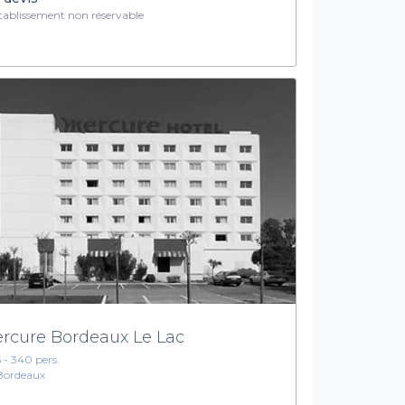
ablissement non réservable
rcure Bordeaux Le Lac
5 - 340 pers.
Bordeaux