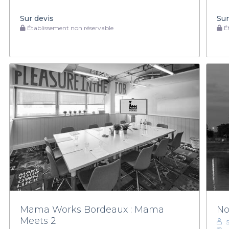
Sur devis
Sur
Établissement non réservable
Ét
Mama Works Bordeaux : Mama
No
Meets 2