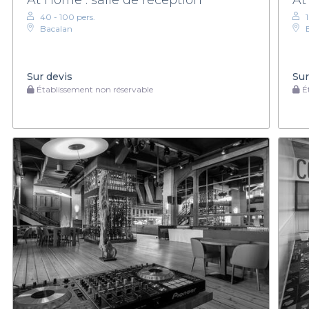
40 - 100 pers.
Bacalan
Sur devis
Sur
Établissement non réservable
Ét