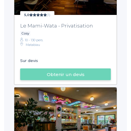
5,0
(1)
Le Mami-Wata - Privatisation
Cosy
10 - 130 pers.
Matabiau
Sur devis
Obtenir un devis