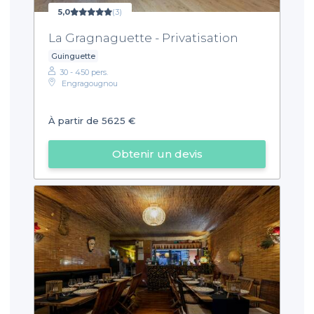
5,0
(3)
La Gragnaguette - Privatisation
Guinguette
30 - 450 pers.
Engragougnou
À partir de 5625 €
Obtenir un devis