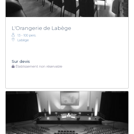
L'Orangerie de Labège
13 - 100 pers.
Labège
Sur devis
Établissement non réservable