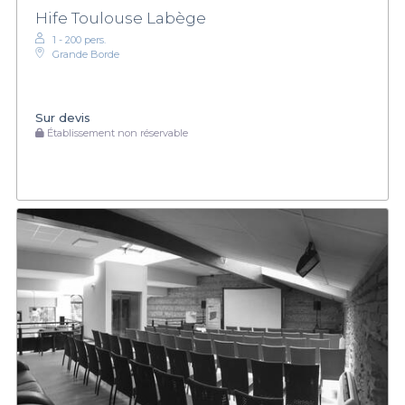
Hife Toulouse Labège
1 - 200 pers.
Grande Borde
Sur devis
Établissement non réservable