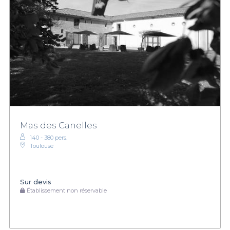
Mas des Canelles
140 - 380 pers.
Toulouse
Sur devis
Établissement non réservable