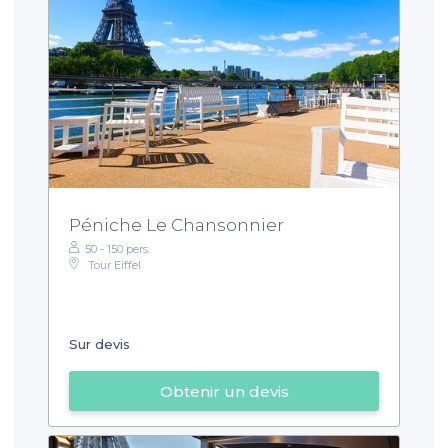
Péniche Le Chansonnier
50 - 150 pers.
Tour Eiffel
Sur devis
Obtenir un devis