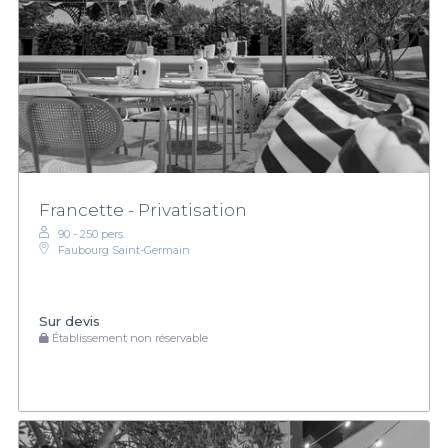
Francette - Privatisation
90 - 250 pers.
Faubourg Saint-Germain
Sur devis
Établissement non réservable