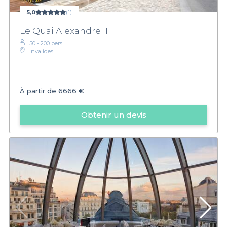
5,0
(1)
Le Quai Alexandre III
50 - 200 pers.
Invalides
À partir de
6666 €
Obtenir un devis