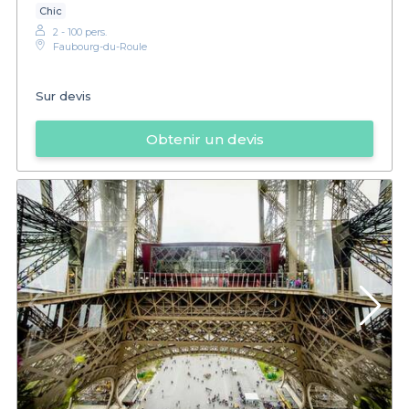
Chic
2 - 100 pers.
Faubourg-du-Roule
Sur devis
Obtenir un devis