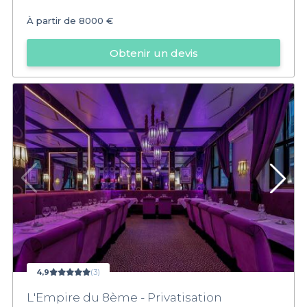
À partir de
8000 €
Obtenir un devis
4,9
(3)
L'Empire du 8ème - Privatisation