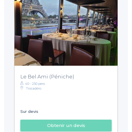
Le Bel Ami (Péniche)
40 - 250 pers.
Trocadéro
Sur devis
Obtenir un devis