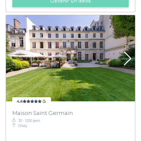
Obtenir un devis
4,6
Maison Saint Germain
30 - 1200 pers.
Orsay