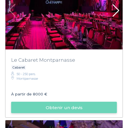
Le Cabaret Montparnasse
Cabaret
50 - 250 pers.
Montparnasse
À partir de
8000 €
Obtenir un devis