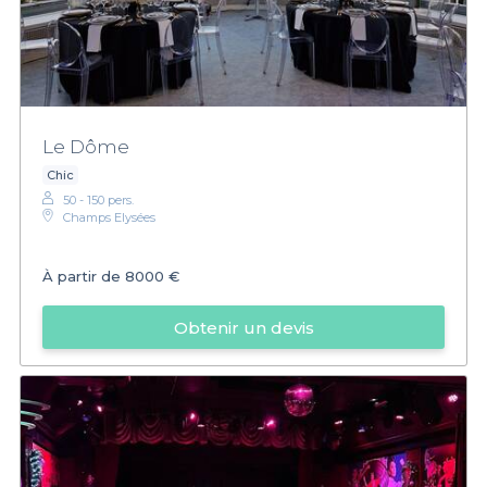
Le Dôme
Chic
50 - 150 pers.
Champs Elysées
À partir de
8000 €
Obtenir un devis