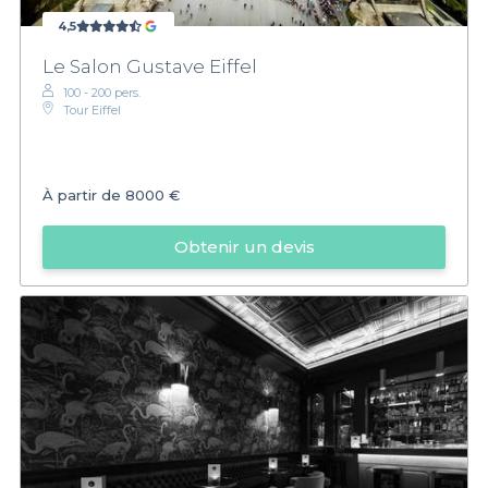
4,5
Le Salon Gustave Eiffel
100 - 200 pers.
Tour Eiffel
À partir de
8000 €
Obtenir un devis