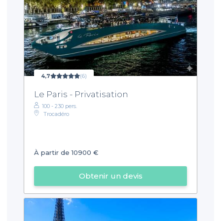
4,7
(6)
Le Paris - Privatisation
100 - 230 pers.
Trocadéro
À partir de 10900 €
Obtenir un devis