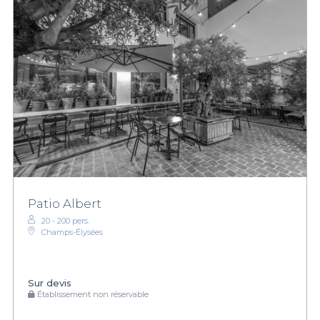
Patio Albert
20 - 200 pers.
Champs-Élysées
Sur devis
Établissement non réservable