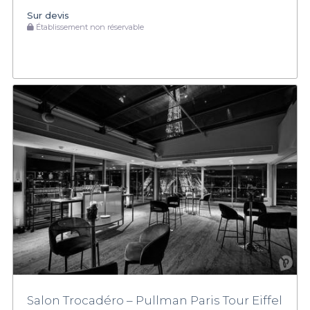
Sur devis
Établissement non réservable
Salon Trocadéro – Pullman Paris Tour Eiffel