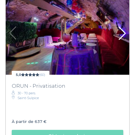
5,0
(60)
ORUN - Privatisation
30 - 70 pers.
Saint-Sulpice
À partir de
637 €