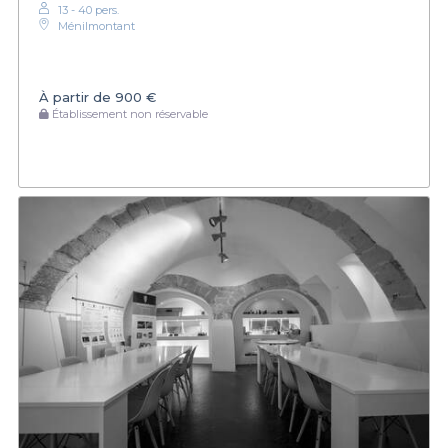
13 - 40 pers.
Ménilmontant
À partir de
900 €
Établissement non réservable