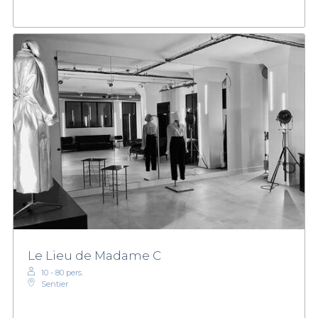
Le Lieu de Madame C
10 - 80 pers.
Sentier