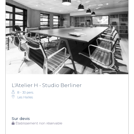
L'Atelier H - Studio Berliner
8 - 30 pers.
Les Halles
Sur devis
Établissement non réservable