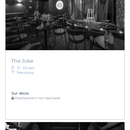
The Joke
10 - 100 pers.
Beaubourg
Sur devis
Établissement non réservable