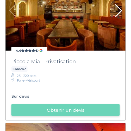
4,4
Piccola Mia - Privatisation
Karaoké
25 - 220 pers.
Folie-Méricourt
Sur devis
Obtenir un devis