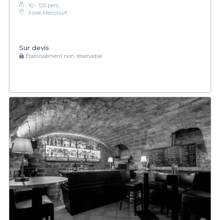
10 - 120 pers.
Folie-Méricourt
Sur devis
Établissement non réservable