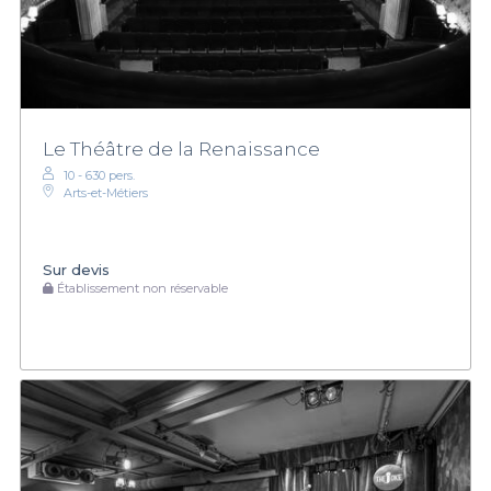
Le Théâtre de la Renaissance
10 - 630 pers.
Arts-et-Métiers
Sur devis
Établissement non réservable