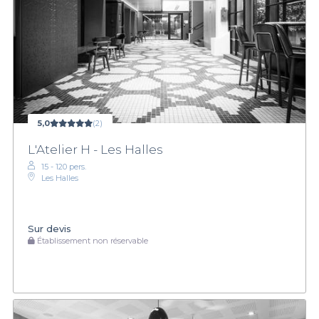
5,0
(2)
L'Atelier H - Les Halles
15 - 120 pers.
Les Halles
Sur devis
Établissement non réservable