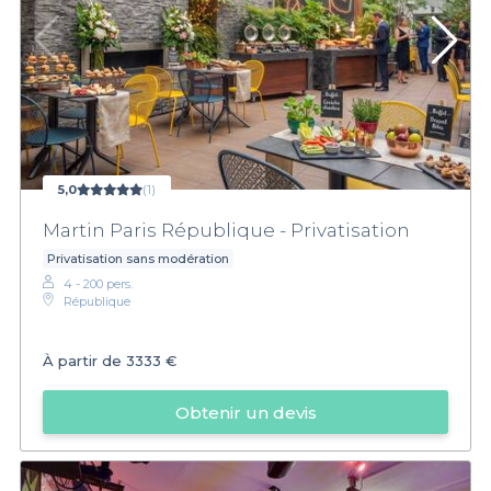
5,0
(1)
Martin Paris République - Privatisation
Privatisation sans modération
4 - 200 pers.
République
À partir de
3333 €
Obtenir un devis