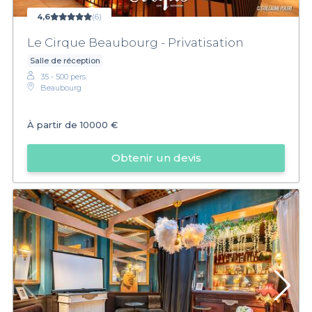
4,6
(6)
Le Cirque Beaubourg - Privatisation
Salle de réception
35 - 500 pers.
Beaubourg
À partir de
10000 €
Obtenir un devis