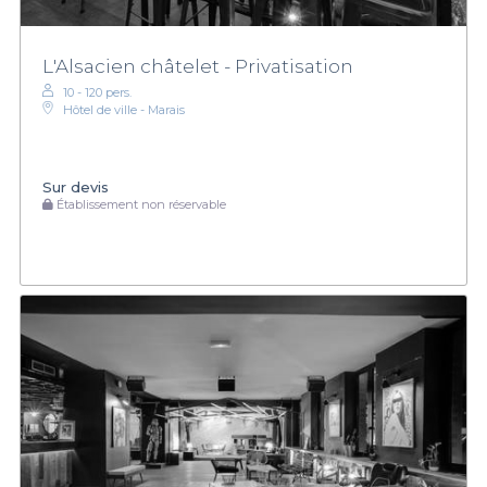
L'Alsacien châtelet - Privatisation
10 - 120 pers.
Hôtel de ville - Marais
Sur devis
Établissement non réservable