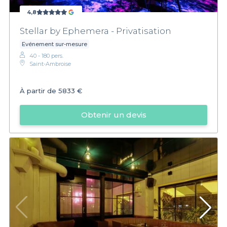
4,8
Stellar by Ephemera - Privatisation
Evénement sur-mesure
40 - 180 pers.
Saint-Ambroise
À partir de
5833 €
Obtenir un devis