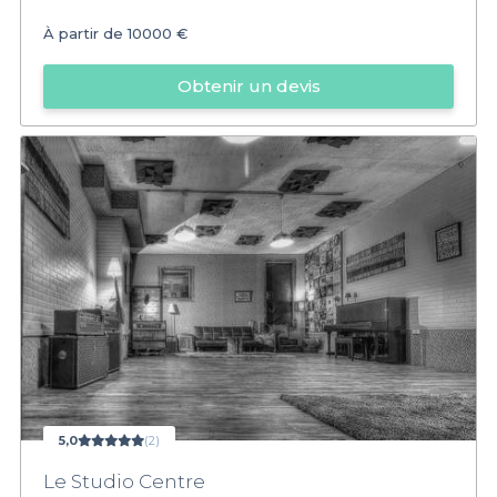
À partir de
10000 €
Obtenir un devis
5,0
(2)
Le Studio Centre