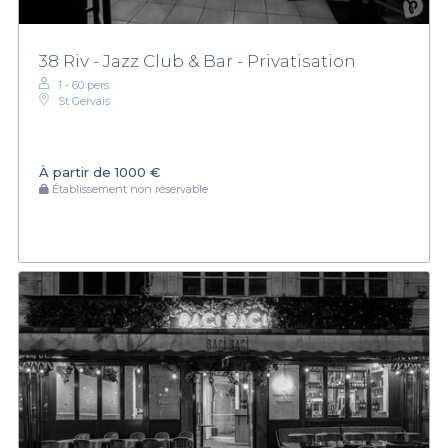
38 Riv - Jazz Club & Bar - Privatisation
1 - 60 pers.
St Gervais
À partir de
1000 €
Établissement non réservable