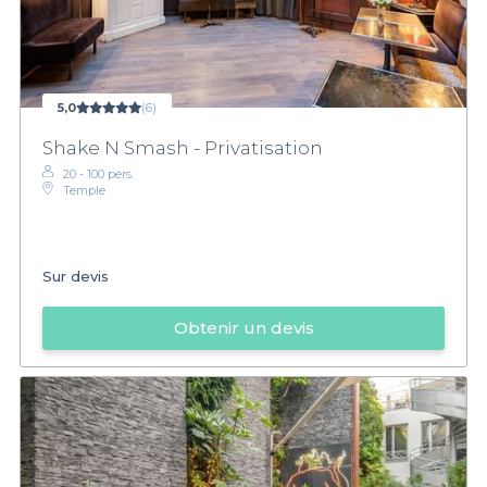
5,0
(6)
Shake N Smash - Privatisation
20 - 100 pers.
Temple
Sur devis
Obtenir un devis