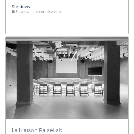
Sur devis
Établissement non réservable
La Maison RaiseLab