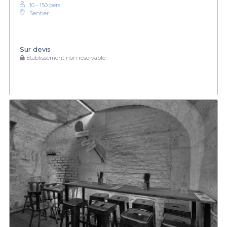
10 - 150 pers.
Sentier
Sur devis
Établissement non réservable