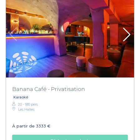
Banana Café - Privatisation
Karaoké
20 - 180 pers.
Les Halles
À partir de
3333 €