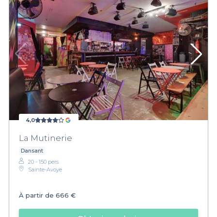
4,0
La Mutinerie
Dansant
20 - 150 pers.
Sainte-Avoye
À partir de
666 €