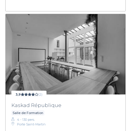
3,9
(2)
Kaskad République
Salle de Formation
4 - 130 pers.
Porte Saint-Martin