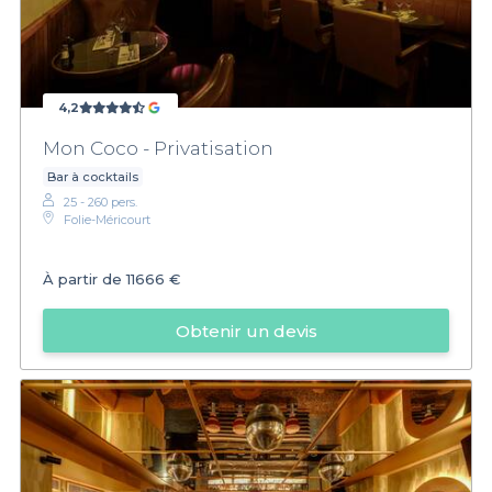
4,2
Mon Coco - Privatisation
Bar à cocktails
25 - 260 pers.
Folie-Méricourt
À partir de
11666 €
Obtenir un devis