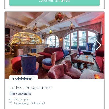
Obtenir un devis
5,0
(1)
Le 153 - Privatisation
Bar à cocktails
25 - 150 pers.
Beaubourg - Sébastopol