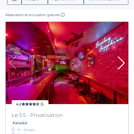
Réservation et annulation gratuite
4,2
Le 5.5 - Privatisation
Karaoké
10 - 40 pers.