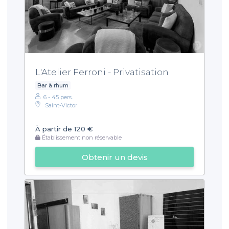
L'Atelier Ferroni - Privatisation
Bar à rhum
6 - 45 pers.
Saint-Victor
À partir de 120 €
Établissement non réservable
Obtenir un devis