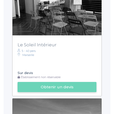
Le Soleil Intérieur
5 - 40 pers.
Marseille
Sur devis
Établissement non réservable
Obtenir un devis