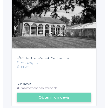
Domaine De La Fontaine
301 - 430 pers.
Olivet
Sur devis
Établissement non réservable
Obtenir un devis