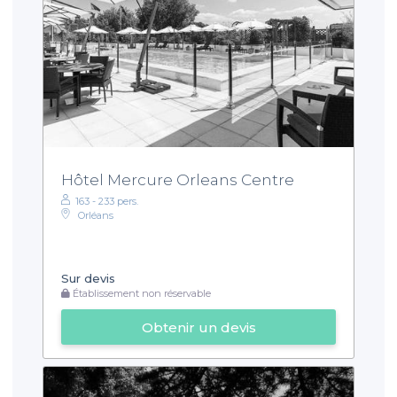
Hôtel Mercure Orleans Centre
163 - 233 pers.
Orléans
Sur devis
Établissement non réservable
Obtenir un devis