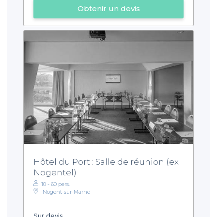
Obtenir un devis
Hôtel du Port : Salle de réunion (ex
Nogentel)
10 - 60 pers.
Nogent-sur-Marne
Sur devis