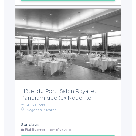
Hôtel du Port : Salon Royal et
Panoramique (ex Nogentel)
61 - 300 pers.
Nogent-sur-Marne
Sur devis
Établissement non réservable