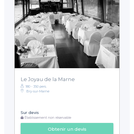
Le Joyau de la Marne
180 - 350 pers.
Bry-sur-Marne
Sur devis
Établissement non réservable
Obtenir un devis