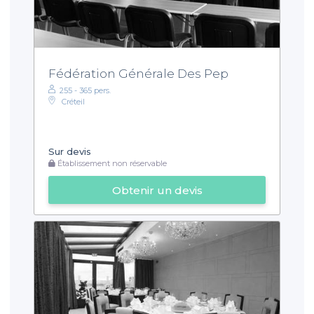
Fédération Générale Des Pep
255 - 365 pers.
Créteil
Sur devis
Établissement non réservable
Obtenir un devis