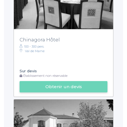
Chinagora Hôtel
100 - 300 pers.
Val de Marne
Sur devis
Établissement non réservable
Obtenir un devis