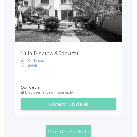
Villa Piscine & Jacuzzi
40 - 80 pers.
Créteil
Sur devis
Établissement non réservable
Obtenir un devis
Plus de résultats