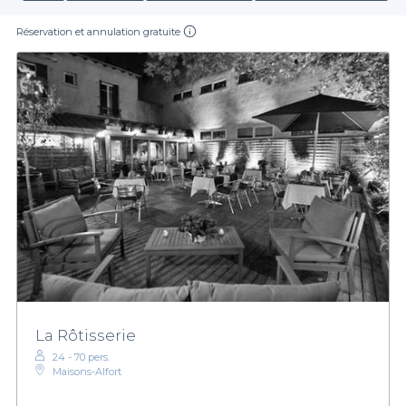
Réservation et annulation gratuite
La Rôtisserie
24 - 70 pers.
Maisons-Alfort