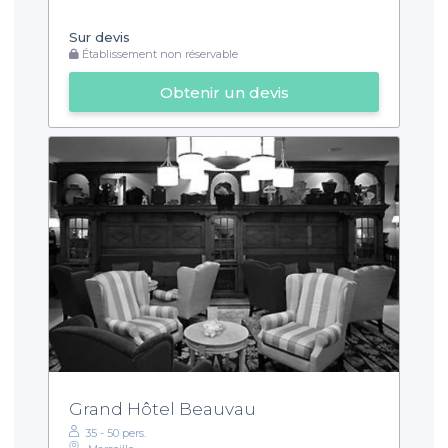
Sur devis
Établissement non réservable
Obtenir un devis
Grand Hôtel Beauvau
35 - 50 pers.