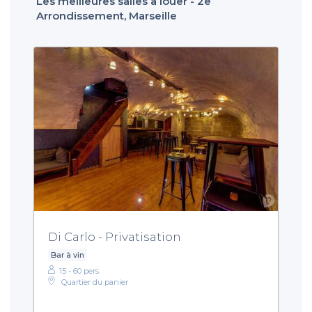
Les meilleures salles à louer - 2e
Arrondissement, Marseille
Di Carlo - Privatisation
Bar à vin
15 - 60 pers.
Quartier du panier