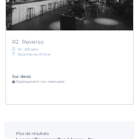
R2 : Reverso
50 - 600 pers.
Bouches-du-Rhone
Sur devis
Établissement non réservable
Plus de résultats