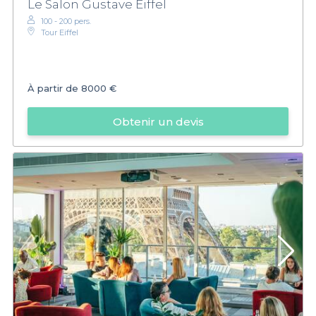
Le Salon Gustave Eiffel
100 - 200 pers.
Tour Eiffel
À partir de
8000 €
Obtenir un devis