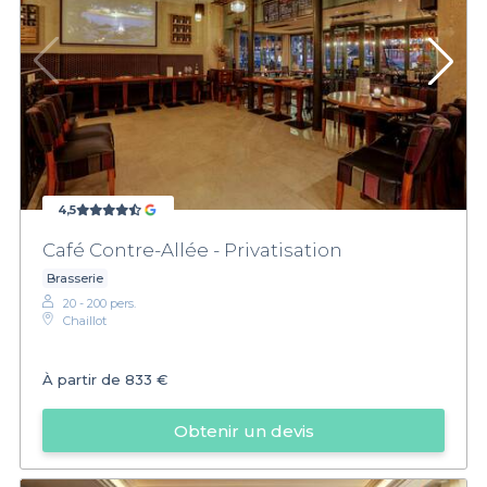
4,5
Café Contre-Allée - Privatisation
Brasserie
20 - 200 pers.
Chaillot
À partir de
833 €
Obtenir un devis