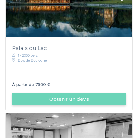
Palais du Lac
1 - 2000 pers.
Bois de Boulogne
À partir de
7500 €
Obtenir un devis