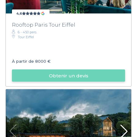
4,6
Rooftop Paris Tour Eiffel
6 - 450 pers.
Tour Eiffel
À partir de
8000 €
Obtenir un devis