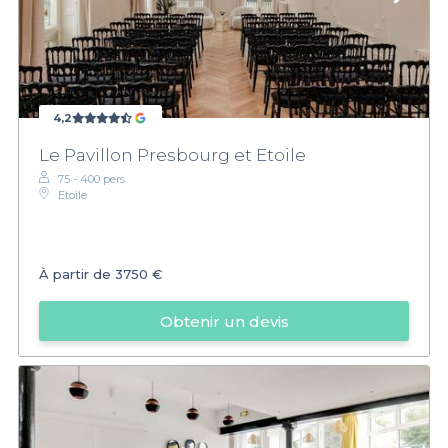
4,2
Le Pavillon Presbourg et Etoile
75 - 400 pers.
Etoile
À partir de
3750 €
Obtenir un devis