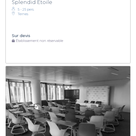
Splendid Etoile
5 - 25 pers.
Ternes
Sur devis
Établissement non réservable