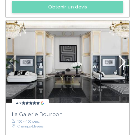
Obtenir un devis
4,7
La Galerie Bourbon
100 - 400 pers.
Champs-Elysées