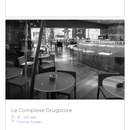
Le Complexe Drugstore
50 - 400 pers.
Champs Elysées