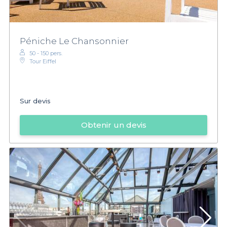
Péniche Le Chansonnier
50 - 150 pers.
Tour Eiffel
Sur devis
Obtenir un devis