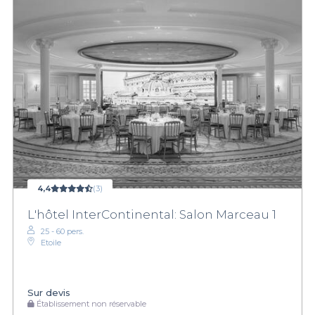
4,4
(3)
L'hôtel InterContinental: Salon Marceau 1
25 - 60 pers.
Etoile
Sur devis
Établissement non réservable