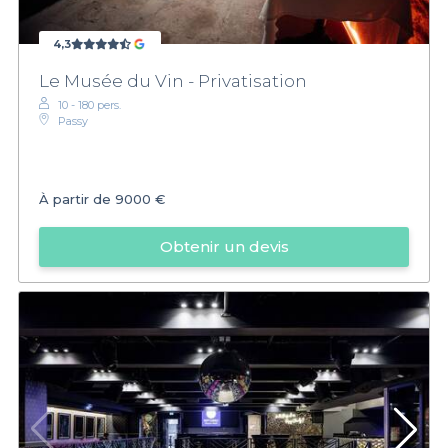
4,3
Le Musée du Vin - Privatisation
10 - 180 pers.
Passy
À partir de
9000 €
Obtenir un devis