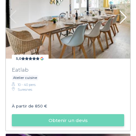
5,0
Eatlab
Atelier cuisine
10 - 40 pers.
Suresnes
À partir de
850 €
Obtenir un devis