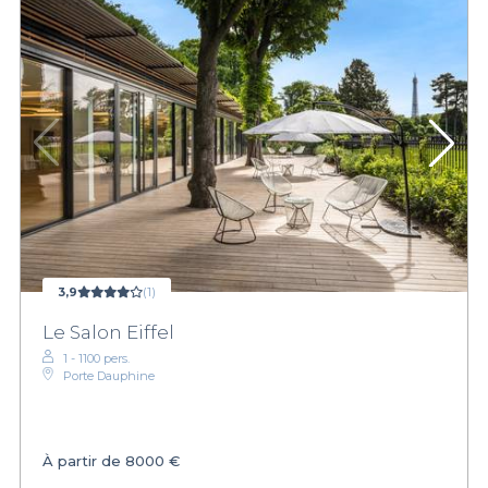
3,9
(1)
Le Salon Eiffel
1 - 1100 pers.
Porte Dauphine
À partir de
8000 €