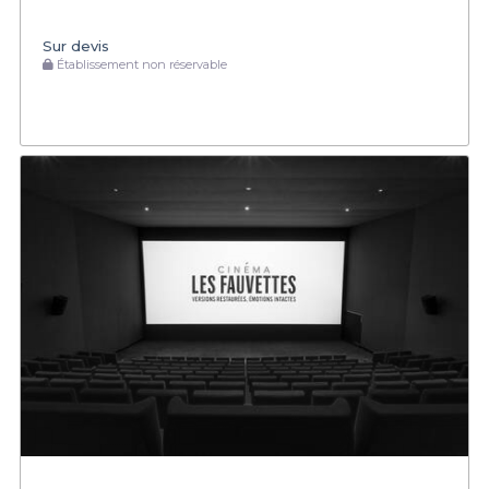
Sur devis
Établissement non réservable