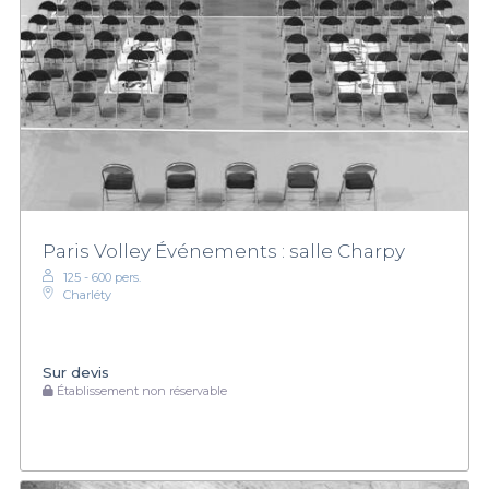
Paris Volley Événements : salle Charpy
125 - 600 pers.
Charléty
Sur devis
Établissement non réservable