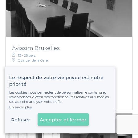
Aviasim Bruxelles
13 - 25 pers.
Quartier de la Gare
Le respect de votre vie privée est notre
Sur devis
priorité
Établissement non réservable
Les cookies nous permettent de personnaliser le contenu et
les annonces, d'offrir des fonctionnalités relatives aux médias
sociaux et d'analyser notre trafic.
En savoir plus
Refuser
Accepter et fermer
Voir sur la carte