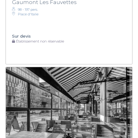
Gaumont Les Fauvettes
98 - 197 pers.
Place d'Italie
Sur devis
Établissement non réservable