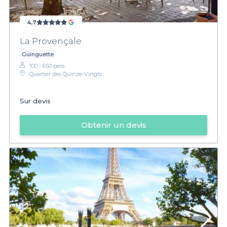
4,7
La Provençale
Guinguette
100 - 650 pers.
Quartier des Quinze-Vingts
Sur devis
Obtenir un devis