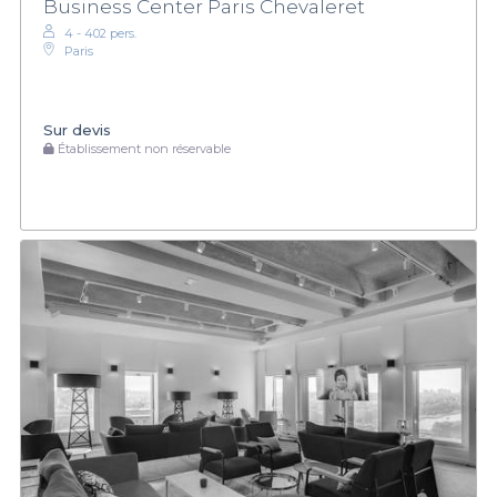
Business Center Paris Chevaleret
4 - 402 pers.
Paris
Sur devis
Établissement non réservable