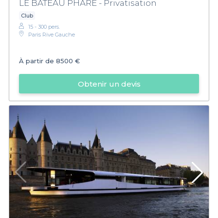
LE BATEAU PHARE - Privatisation
Club
15 - 300 pers.
Paris Rive Gauche
À partir de
8500 €
Obtenir un devis