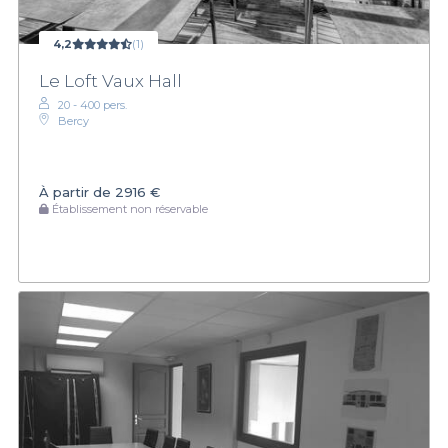
4,2
(1)
Le Loft Vaux Hall
20 - 400 pers.
Bercy
À partir de
2916 €
Établissement non réservable