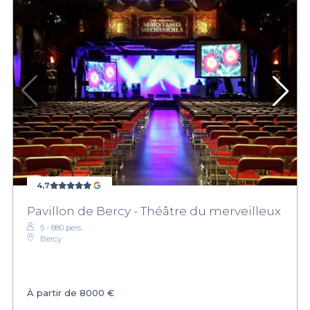
4,7
Pavillon de Bercy - Théâtre du merveilleux
5 - 880 pers.
Bercy
À partir de
8000 €