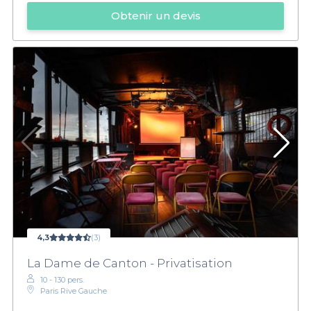
Obtenir un devis
4,3
(3)
La Dame de Canton - Privatisation
10 - 130 pers.
Paris Rive Gauche