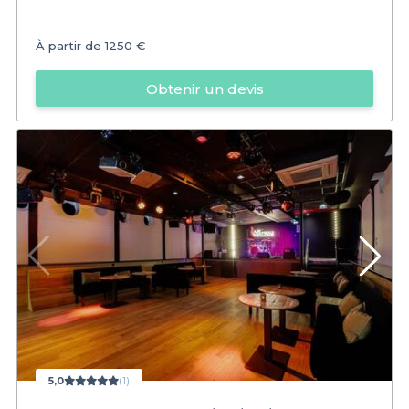
À partir de
1250 €
Obtenir un devis
5,0
(1)