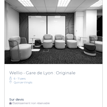
Wellio - Gare de Lyon : Originale
6 - 11 pers.
Quinze-Vingts
Sur devis
Établissement non réservable