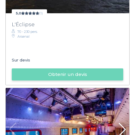
5,0
(1)
L'Éclipse
70 - 230 pers.
Arsenal
Sur devis
Obtenir un devis