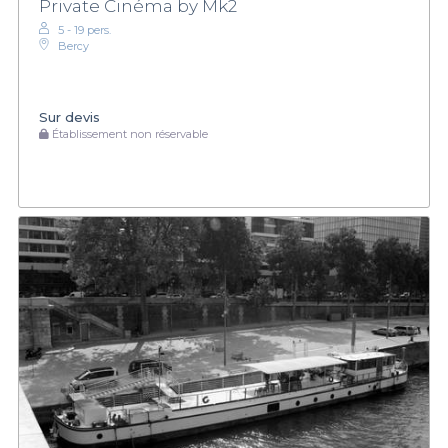
Private Cinéma by Mk2
5 - 19 pers.
Bercy
Sur devis
Établissement non réservable