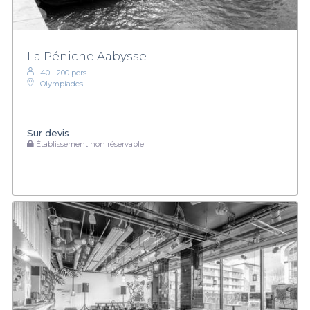
La Péniche Aabysse
40 - 200 pers.
Olympiades
Sur devis
Établissement non réservable