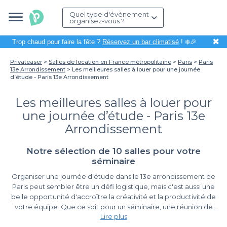
Quel type d'évènement
organisez-vous ?
✖
Trop chaud pour faire la fête ?
Réservez un bar climatisé
! ❄️🎉
Privateaser
Salles de location en France métropolitaine
Paris
Paris
13e Arrondissement
Les meilleures salles à louer pour une journée
d’étude - Paris 13e Arrondissement
Les meilleures salles à louer pour
une journée d’étude - Paris 13e
Arrondissement
Notre sélection de 10 salles pour votre
séminaire
Organiser une journée d’étude dans le 13e arrondissement de
Paris peut sembler être un défi logistique, mais c'est aussi une
belle opportunité d'accroître la créativité et la productivité de
votre équipe. Que ce soit pour un séminaire, une réunion de
Lire plus
travail ou une session de brainstorming, le choix de la salle est