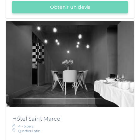
Obtenir un devis
Hôtel Saint Marcel
4 - 6 pers.
Quartier Latin