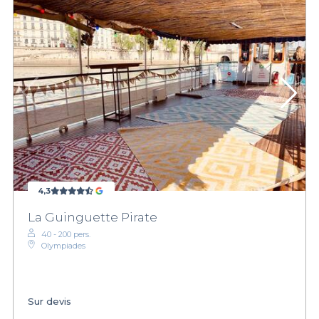
4,3
La Guinguette Pirate
40 - 200 pers.
Olympiades
Sur devis