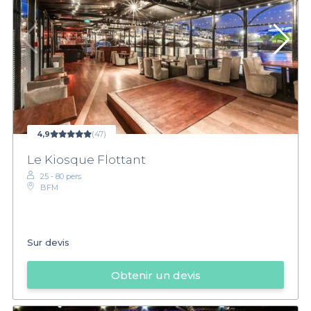
4,9
(47)
Le Kiosque Flottant
25 - 80 pers.
BFM
Sur devis
Obtenir un devis