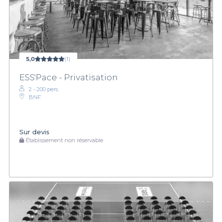
5,0
(1)
ESS'Pace - Privatisation
2 - 200 pers.
BNF
Sur devis
Établissement non réservable