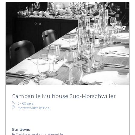
Campanile Mulhouse Sud-Morschwiller
5 - 60 pers.
Morschwiller-le-Bas
Sur devis
Établissement non réservable