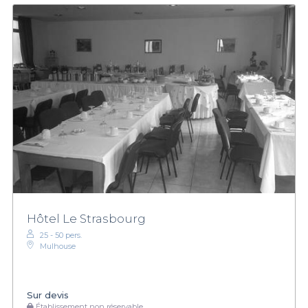
Hôtel Le Strasbourg
25 - 50 pers.
Mulhouse
Sur devis
Établissement non réservable