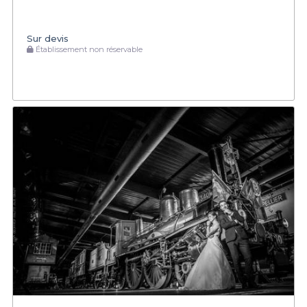
Sur devis
Établissement non réservable