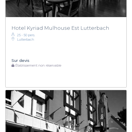
Hotel Kyriad Mulhouse Est Lutterbach
25 - 50 pers.
Lutterbach
Sur devis
Établissement non réservable