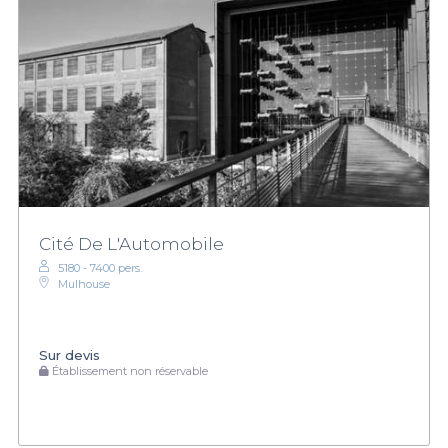
Cité De L'Automobile
5180 - 7400 pers.
Mulhouse
Sur devis
Établissement non réservable