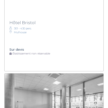
Hôtel Bristol
301 - 430 pers.
Mulhouse
Sur devis
Établissement non réservable