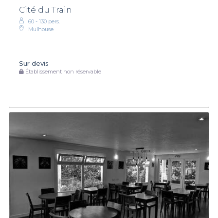
Cité du Train
60 - 130 pers.
Mulhouse
Sur devis
Établissement non réservable