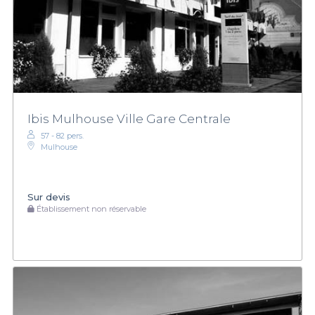
Ibis Mulhouse Ville Gare Centrale
57 - 82 pers.
Mulhouse
Sur devis
Établissement non réservable