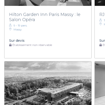
Hilton Garden Inn Paris Massy : le
RJ
Salon Opéra
9 - 19 pers.
Massy
Sur devis
Sur
Établissement non réservable
Ét