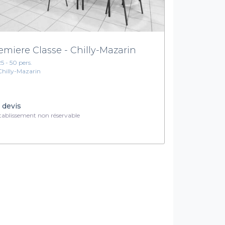
emiere Classe - Chilly-Mazarin
25 - 50 pers.
Chilly-Mazarin
 devis
ablissement non réservable