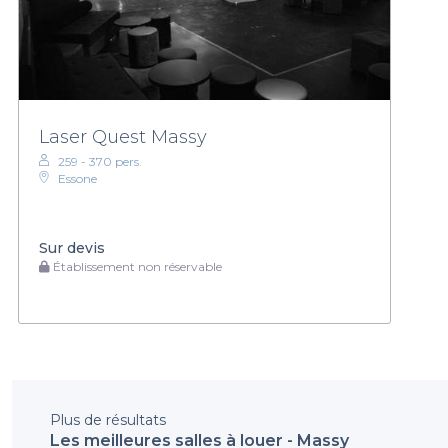
Laser Quest Massy
259 - 370 pers.
Essone
Sur devis
Établissement non réservable
Plus de résultats
Les meilleures salles à louer - Massy