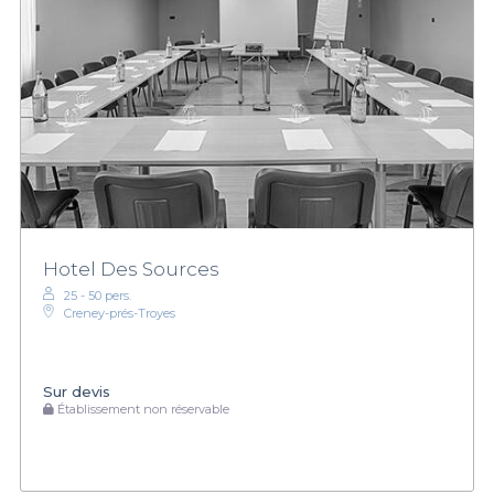
Hotel Des Sources
25 - 50 pers.
Creney-prés-Troyes
Sur devis
Établissement non réservable