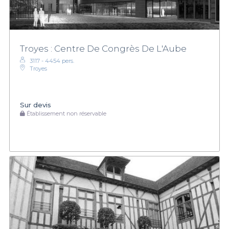
Troyes : Centre De Congrès De L'Aube
3117 - 4454 pers.
Troyes
Sur devis
Établissement non réservable