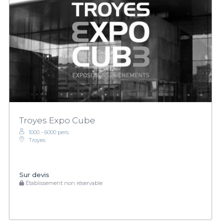
Troyes Expo Cube
1000 - 6000 pers.
Troyes
Sur devis
Établissement non réservable