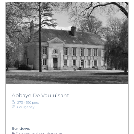
Abbaye De Vauluisant
273 - 390 pers.
Courgenay
Sur devis
Établissement non réservable