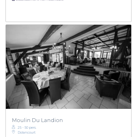
Moulin Du Landion
25 - 50 pers.
Dolancourt