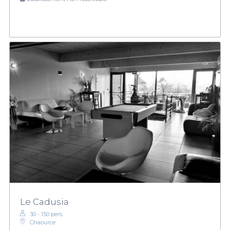
Le Cadusia
30 - 150 pers.
Chaource