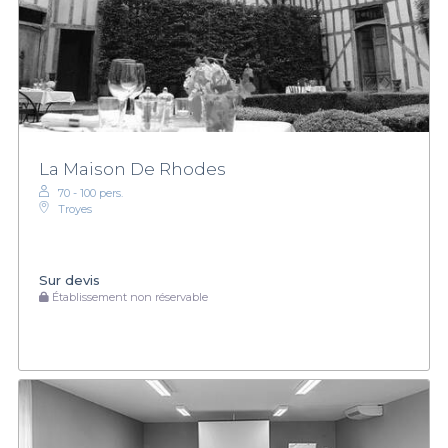
La Maison De Rhodes
70 - 100 pers.
Troyes
Sur devis
Établissement non réservable