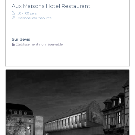
Aux Maisons Hotel Restaurant
50 - 100 pers.
Maisons les Chaource
Sur devis
Établissement non réservable