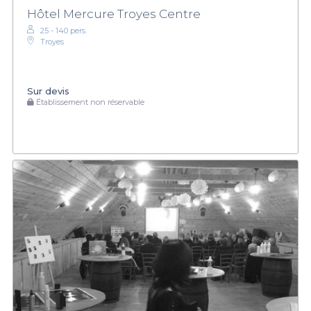
Hôtel Mercure Troyes Centre
25 - 140 pers.
Troyes
Sur devis
Établissement non réservable