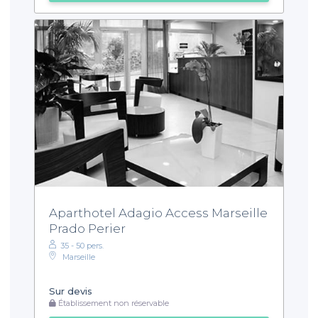
Aparthotel Adagio Access Marseille
Prado Perier
35 - 50 pers.
Marseille
Sur devis
Établissement non réservable