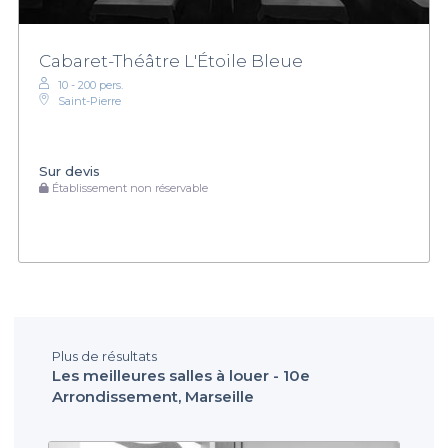
Cabaret-Théâtre L'Étoile Bleue
10 - 200 pers.
Saint-Pierre
Sur devis
Établissement non réservable
Plus de résultats
Les meilleures salles à louer - 10e
Arrondissement, Marseille