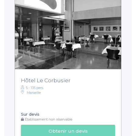
Hôtel Le Corbusier
5 - 135 pers.
Marseille
Sur devis
Établissement non réservable
Obtenir un devis