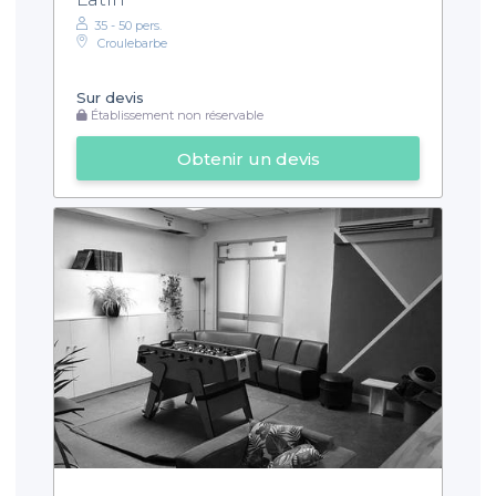
35 - 50 pers.
Croulebarbe
Sur devis
Établissement non réservable
Obtenir un devis