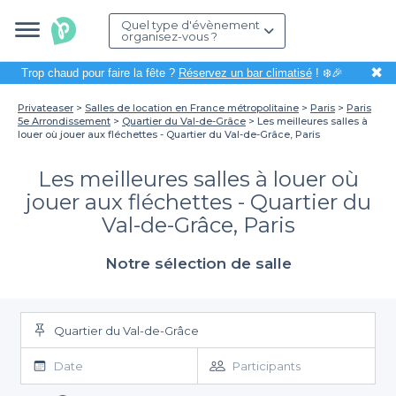
Quel type d'évènement
organisez-vous ?
✖
Trop chaud pour faire la fête ?
Réservez un bar climatisé
! ❄️🎉
Privateaser
Salles de location en France métropolitaine
Paris
Paris
5e Arrondissement
Quartier du Val-de-Grâce
Les meilleures salles à
louer où jouer aux fléchettes - Quartier du Val-de-Grâce, Paris
Les meilleures salles à louer où
jouer aux fléchettes - Quartier du
Val-de-Grâce, Paris
Notre sélection de salle
Quartier du Val-de-Grâce
Date
Participants