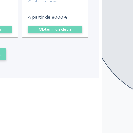
Montparnasse
À partir de 8000 €
s
Obtenir un devis
s