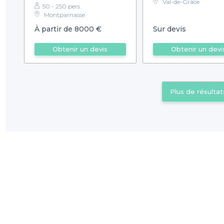
Val-de-Grâce
50 - 250 pers.
Montparnasse
À partir de 8000 €
Sur devis
Obtenir un devis
Obtenir un devi
Plus de résultat