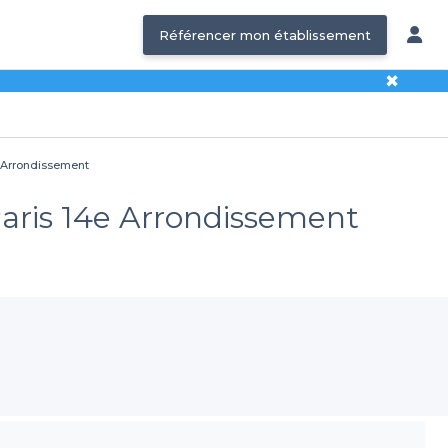
Référencer mon établissement
✖
4e Arrondissement
 Paris 14e Arrondissement