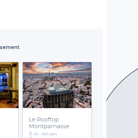
issement
Le Rooftop
Montparnasse
50 - 350 pers.