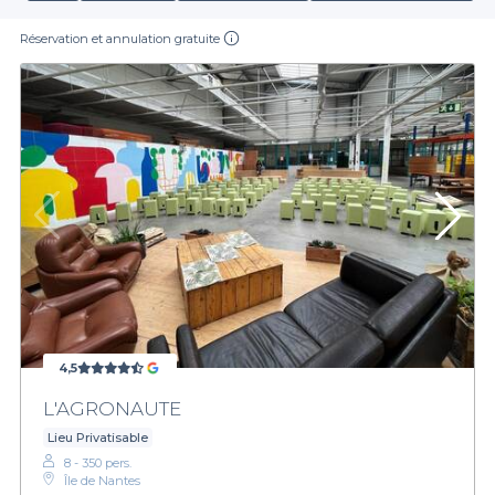
Réservation et annulation gratuite
4,5
L'AGRONAUTE
Lieu Privatisable
8 - 350 pers.
Île de Nantes