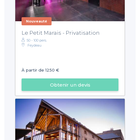
Nouveauté
Le Petit Marais - Privatisation
50 - 100 pers.
Feydeau
À partir de 1250 €
Obtenir un devis