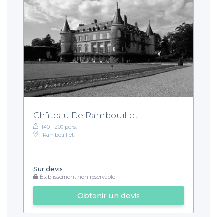
Château De Rambouillet
140 - 200 pers.
Rambouillet
Sur devis
Établissement non réservable
Obtenir un devis