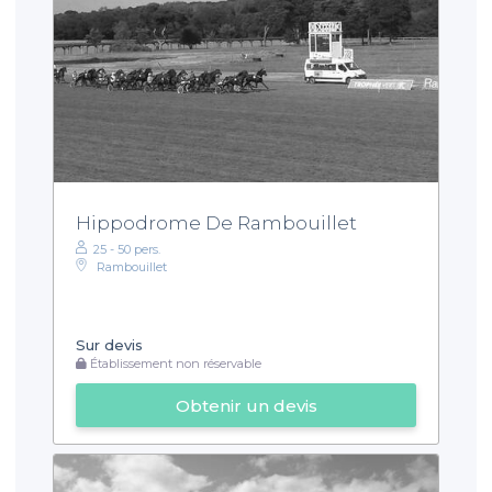
Hippodrome De Rambouillet
25 - 50 pers.
Rambouillet
Sur devis
Établissement non réservable
Obtenir un devis