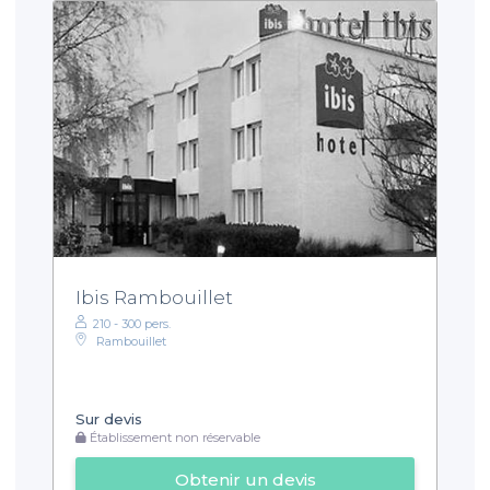
Ibis Rambouillet
210 - 300 pers.
Rambouillet
Sur devis
Établissement non réservable
Obtenir un devis