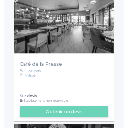
Café de la Presse
1 - 205 pers.
Villabé
Sur devis
Établissement non réservable
Obtenir un devis