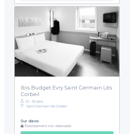
Ibis Budget Evry Saint Germain Lès
Corbeil
25 - 50 pers.
Saint-Germain-lès-Corbeil
Sur devis
Établissement non réservable