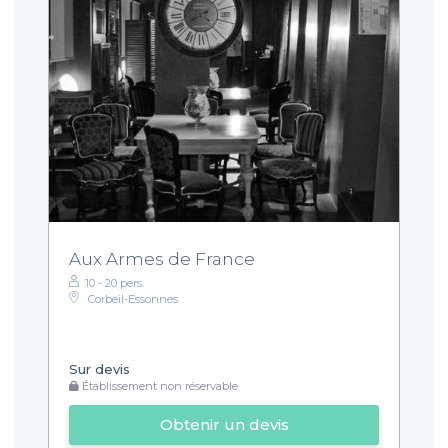
Aux Armes de France
10 - 20 pers.
Corbeil-Essonnes
Sur devis
Établissement non réservable
Obtenir un devis