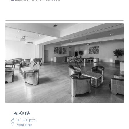
Le Karé
80 - 250 pers.
Boulogne