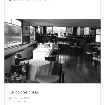
Le coche d'eau
40 - 130 pers.
Boulogne