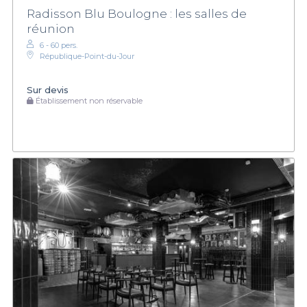
Radisson Blu Boulogne : les salles de
réunion
6 - 60 pers.
République-Point-du-Jour
Sur devis
Établissement non réservable