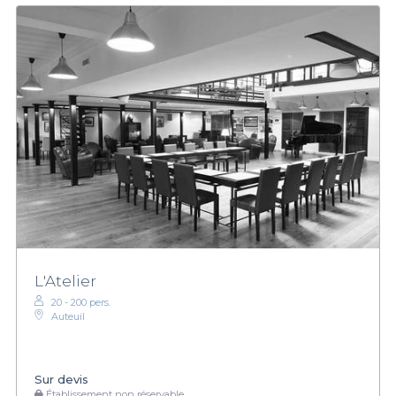
L'Atelier
20 - 200 pers.
Auteuil
Sur devis
Établissement non réservable