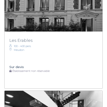
Les Erables
100 - 400 pers.
Meudon
Sur devis
Établissement non réservable