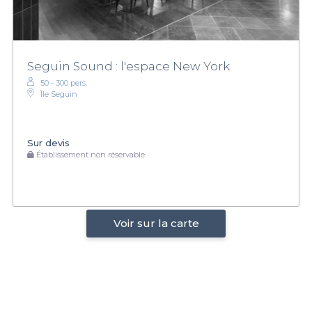
Seguin Sound : l'espace New York
50 - 300 pers.
Île Seguin
Sur devis
Établissement non réservable
Voir sur la carte