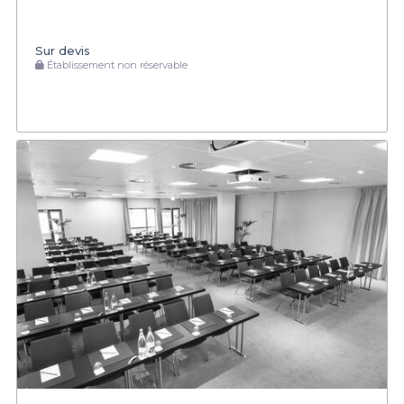
Sur devis
Établissement non réservable