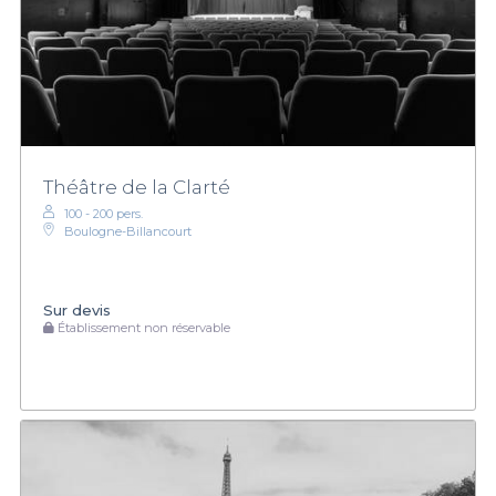
Théâtre de la Clarté
100 - 200 pers.
Boulogne-Billancourt
Sur devis
Établissement non réservable