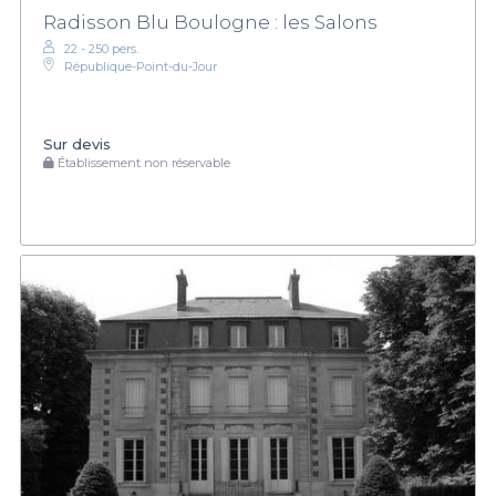
Radisson Blu Boulogne : les Salons
22 - 250 pers.
République-Point-du-Jour
Sur devis
Établissement non réservable