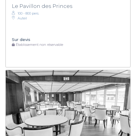
Le Pavillon des Princes
100 - 800 pers.
Auteil
Sur devis
Établissement non réservable