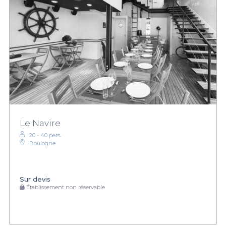
Le Navire
20 - 40 pers.
Boulogne
Sur devis
Établissement non réservable