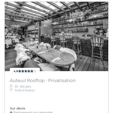
4,8
(1)
Auteuil Rooftop - Privatisation
30 - 600 pers.
Porte d'Auteuil
Sur devis
Établissement non réservable