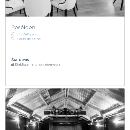
Poséidon
75 - 240 pers.
Hauts-de-Seine
Sur devis
Établissement non réservable