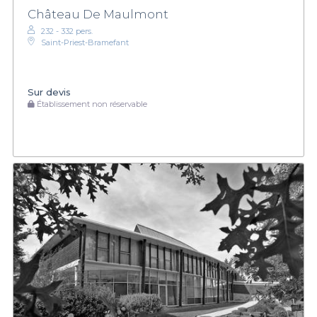
Château De Maulmont
232 - 332 pers.
Saint-Priest-Bramefant
Sur devis
Établissement non réservable