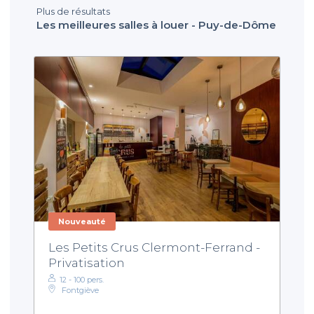
Plus de résultats
Les meilleures salles à louer - Puy-de-Dôme
Nouveauté
Les Petits Crus Clermont-Ferrand -
Privatisation
12 - 100 pers.
Fontgiève