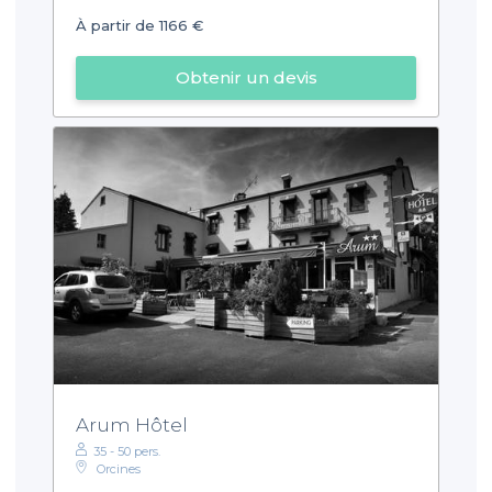
À partir de 1166 €
Obtenir un devis
Arum Hôtel
35 - 50 pers.
Orcines