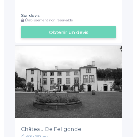
Sur devis
Établissement non réservable
Obtenir un devis
Château De Feligonde
406 - 580 pers.