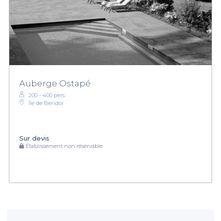
Auberge Ostapé
200 - 400 pers.
Île de Bendor
Sur devis
Établissement non réservable