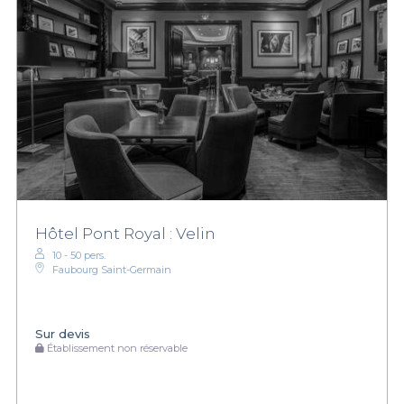
Hôtel Pont Royal : Velin
10 - 50 pers.
Faubourg Saint-Germain
Sur devis
Établissement non réservable