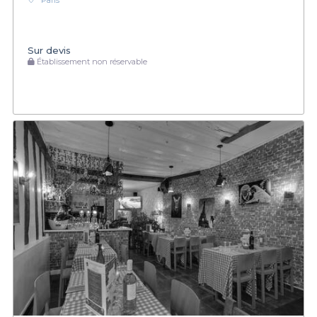
Paris
Sur devis
Établissement non réservable