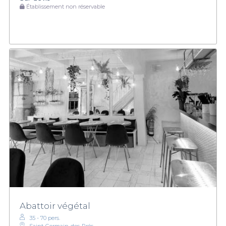
Établissement non réservable
Abattoir végétal
35 - 70 pers.