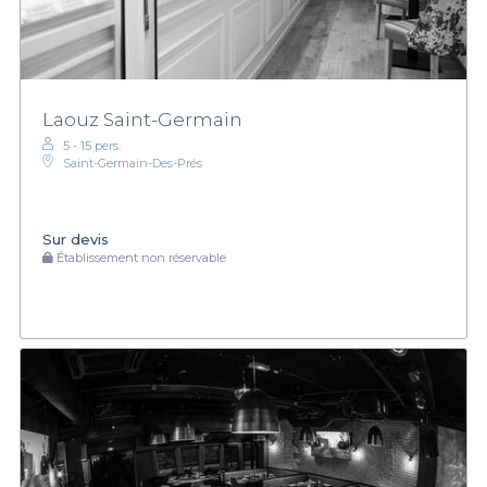
Laouz Saint-Germain
5 - 15 pers.
Saint-Germain-Des-Prés
Sur devis
Établissement non réservable