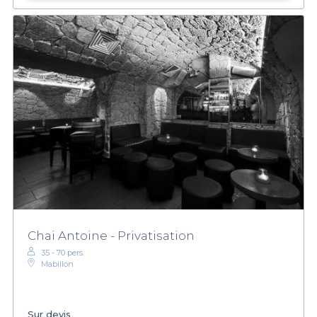
Chai Antoine - Privatisation
35 - 70 pers.
Mabillon
Sur devis