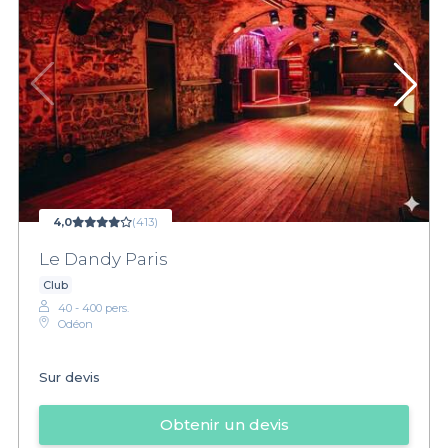
4,0
(413)
Le Dandy Paris
Club
40 - 400 pers.
Odéon
Sur devis
Obtenir un devis