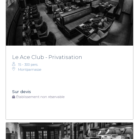
Le Ace Club - Privatisation
15 - 300 pers.
Montparnasse
Sur devis
Établissement non réservable