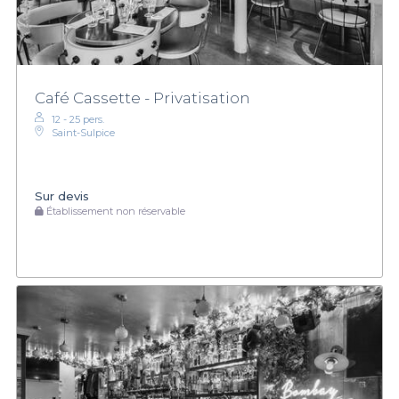
Café Cassette - Privatisation
12 - 25 pers.
Saint-Sulpice
Sur devis
Établissement non réservable