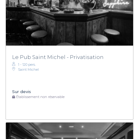
Le Pub Saint Michel - Privatisation
1 - 120 pers.
Saint Michel
Sur devis
Établissement non réservable