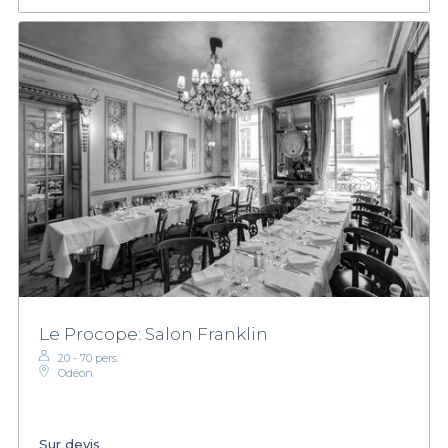
Le Procope: Salon Franklin
20 - 70 pers.
Odéon
Sur devis