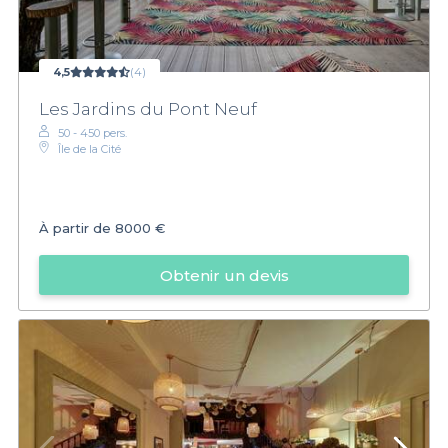
4,5
(4)
Les Jardins du Pont Neuf
50 - 450 pers.
Île de la Cité
À partir de
8000 €
Obtenir un devis