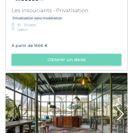
Les Insouciants - Privatisation
Privatisation sans modération
50 - 120 pers.
Odéon
À partir de
1666 €
Obtenir un devis