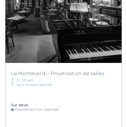
Le Monteverdi - Privatisation de salles
10 - 120 pers.
Saint Germain Des Près
Sur devis
Établissement non réservable