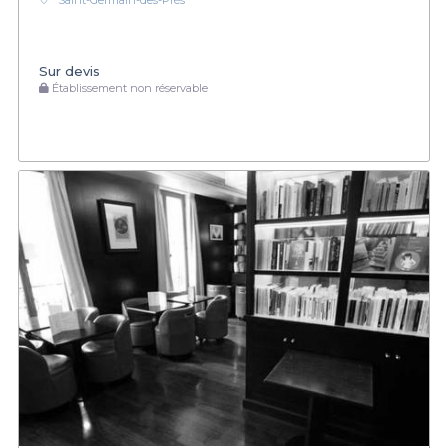
Saint-Germain-des-Prés
Sur devis
Établissement non réservable