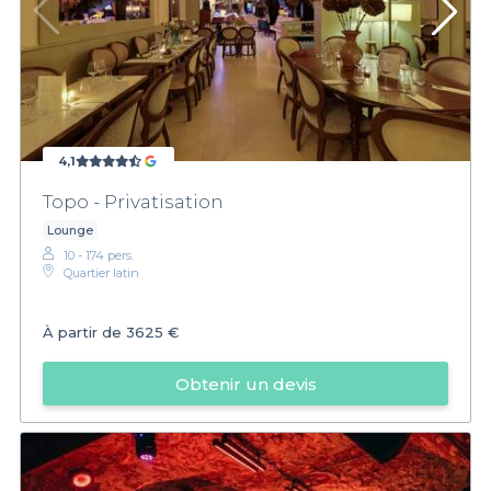
4,1
Topo - Privatisation
Lounge
10 - 174 pers.
Quartier latin
À partir de
3625 €
Obtenir un devis