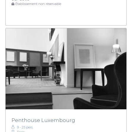
Établissement non réservable
Penthouse Luxembourg
9 - 25 pers.