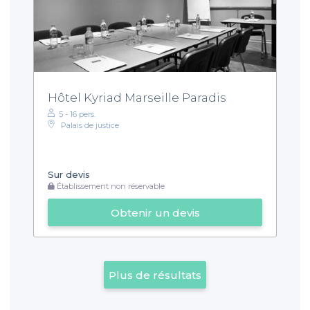
Hôtel Kyriad Marseille Paradis
5 - 16 pers.
Palais de justice
Sur devis
Établissement non réservable
Obtenir un devis
Plus de résultats