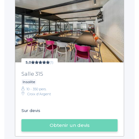
5,0
(1)
Salle 315
Insolite
10 - 350 pers.
Croix d'Argent
Sur devis
Obtenir un devis