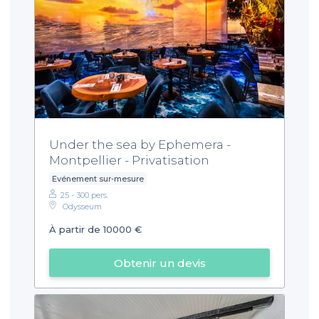
Under the sea by Ephemera -
Montpellier - Privatisation
Evénement sur-mesure
25 - 300 pers.
Odysseum
À partir de 10000 €
Obtenir un devis