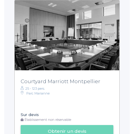
Courtyard Marriott Montpellier
25 - 123 pers.
Parc Marianne
Sur devis
Établissement non réservable
Obtenir un devis