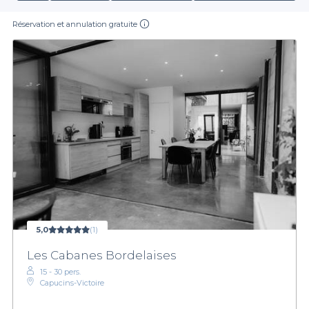
Réservation et annulation gratuite
5,0
(1)
Les Cabanes Bordelaises
15 - 30 pers.
Capucins-Victoire