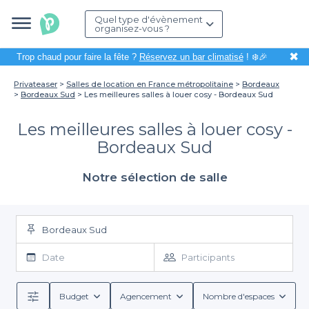
Quel type d'évènement
organisez-vous ?
✖
Trop chaud pour faire la fête ?
Réservez un bar climatisé
! ❄️🎉
Privateaser
Salles de location en France métropolitaine
Bordeaux
Bordeaux Sud
Les meilleures salles à louer cosy - Bordeaux Sud
Les meilleures salles à louer cosy -
Bordeaux Sud
Notre sélection de salle
Bordeaux Sud
Date
Participants
Budget
Agencement
Nombre d'espaces