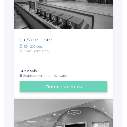
La Salle Flore
50 - 200 pers.
Gare Saint-Jean
Sur devis
Établissement non réservable
Obtenir un devis