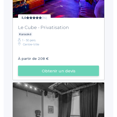
5,0
(14)
Le Cube - Privatisation
Karaoké
1 - 50 pers.
Centre-Ville
À partir de 208 €
Obtenir un devis