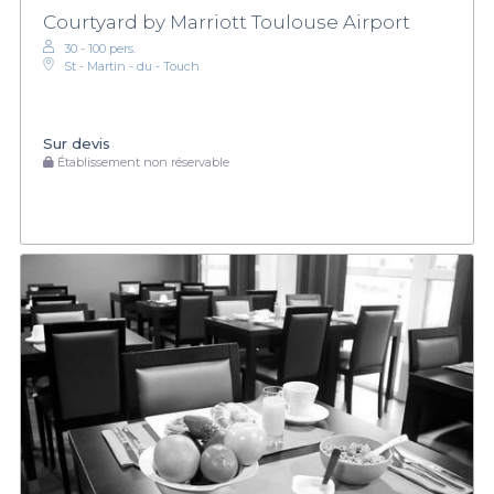
Courtyard by Marriott Toulouse Airport
30 - 100 pers.
St - Martin - du - Touch
Sur devis
Établissement non réservable