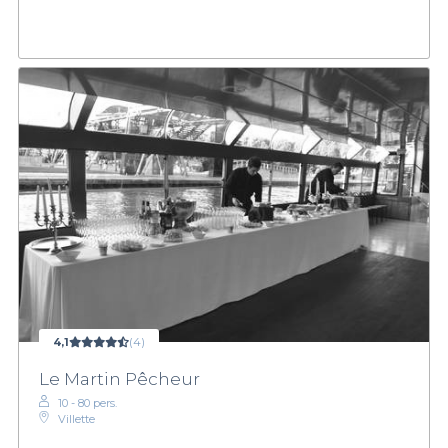
4,1
(4)
Le Martin Pêcheur
10 - 80 pers.
Villette