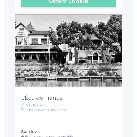
Obtenir un devis
L’Écu de France
50 - 150 pers.
Chennevières-sur-Marne
Sur devis
Établissement non réservable