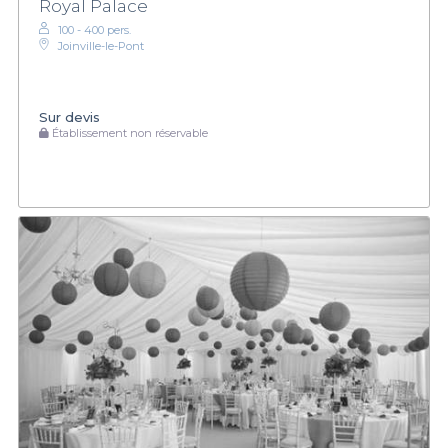
Royal Palace
100 - 400 pers.
Joinville-le-Pont
Sur devis
Établissement non réservable