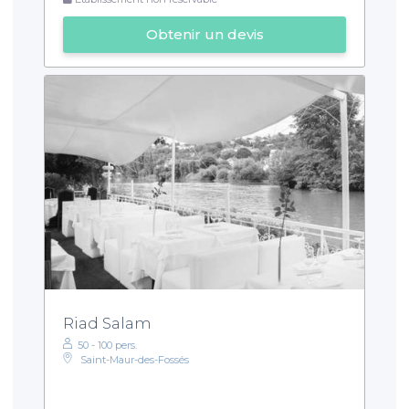
Obtenir un devis
Riad Salam
50 - 100 pers.
Saint-Maur-des-Fossés