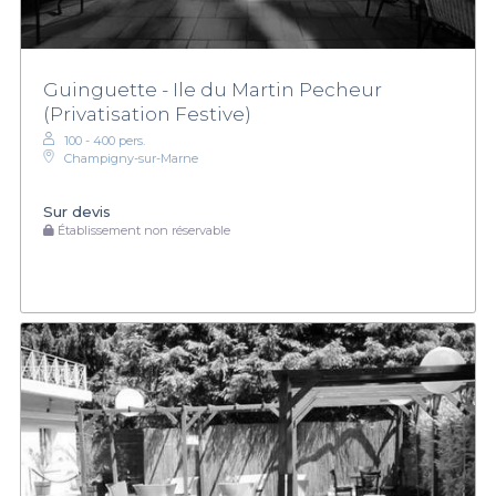
Guinguette - Ile du Martin Pecheur
(Privatisation Festive)
100 - 400 pers.
Champigny-sur-Marne
Sur devis
Établissement non réservable