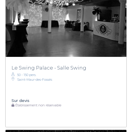
Le Swing Palace - Salle Swing
50 - 150 pers.
Saint-Maur-des-Fossés
Sur devis
Établissement non réservable