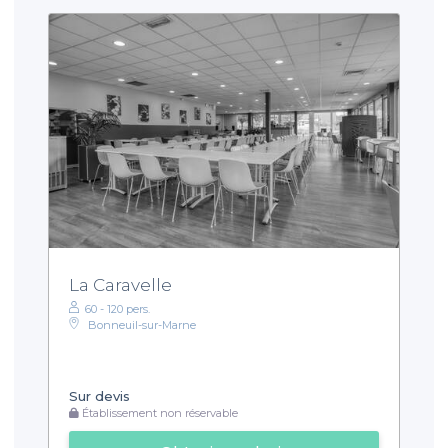
La Caravelle
60 - 120 pers.
Bonneuil-sur-Marne
Sur devis
Établissement non réservable