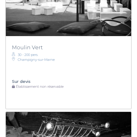
Moulin Vert
30 - 200 pers.
Champigny-sur-Marne
Sur devis
Établissement non réservable