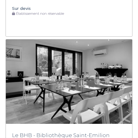
Sur devis
Établissement non réservable
Le BHB - Bibliothèque Saint-Emilion