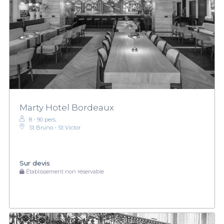
Marty Hotel Bordeaux
8 - 90 pers.
St Bruno - St Victor
Sur devis
Établissement non réservable