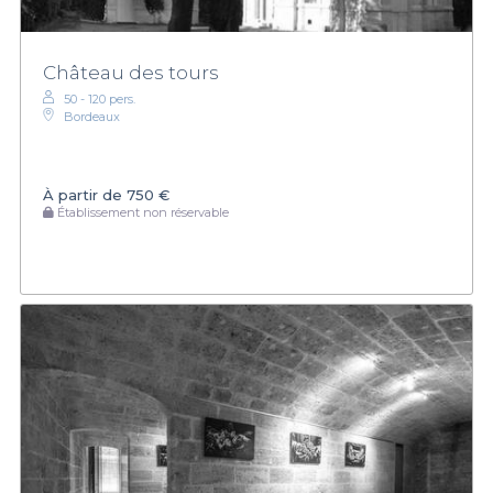
Château des tours
50 - 120 pers.
Bordeaux
À partir de
750 €
Établissement non réservable