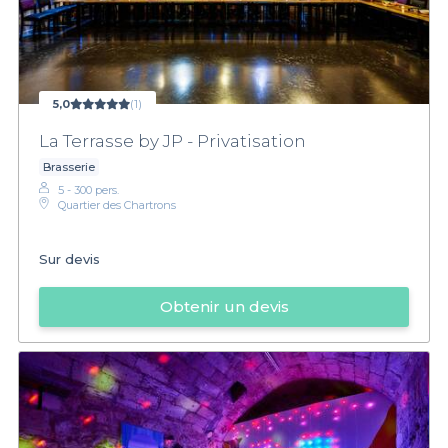
5,0
(1)
La Terrasse by JP - Privatisation
Brasserie
5 - 300 pers.
Quartier des Chartrons
Sur devis
Obtenir un devis