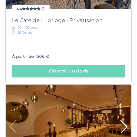
4,6
Le Café de l'Horloge - Privatisation
20 - 100 pers.
St Genès
À partir de
1666 €
Obtenir un devis