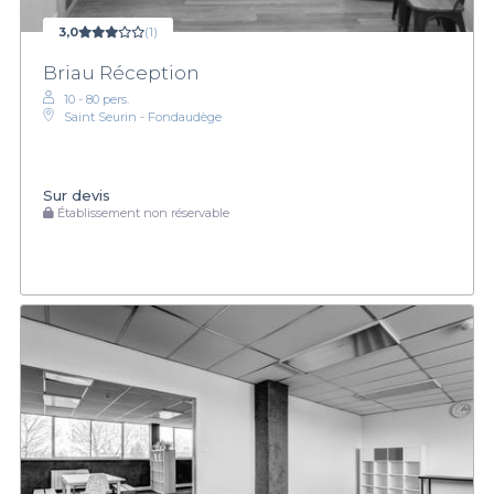
3,0
(1)
Briau Réception
10 - 80 pers.
Saint Seurin - Fondaudège
Sur devis
Établissement non réservable