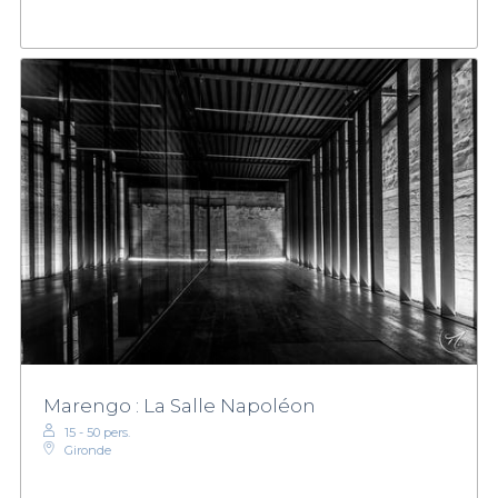
Marengo : La Salle Napoléon
15 - 50 pers.
Gironde