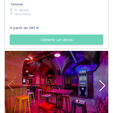
Terrasse
10 - 80 pers.
Saint‑Pierre
À partir de
583 €
Obtenir un devis