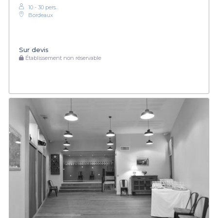
10 - 30 pers.
Bordeaux
Sur devis
Établissement non réservable