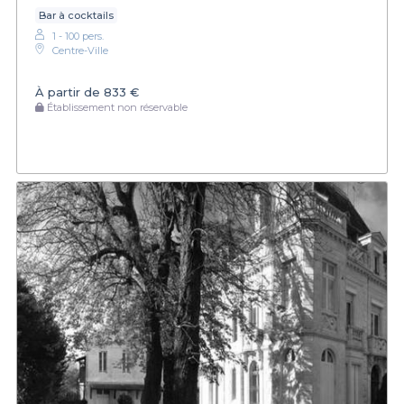
Bar à cocktails
1 - 100 pers.
Centre-Ville
À partir de
833 €
Établissement non réservable