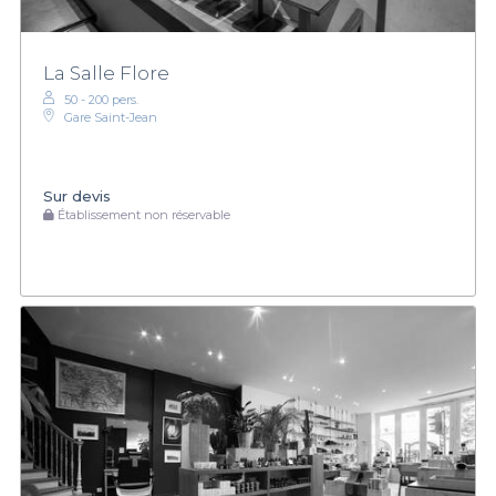
La Salle Flore
50 - 200 pers.
Gare Saint-Jean
Sur devis
Établissement non réservable