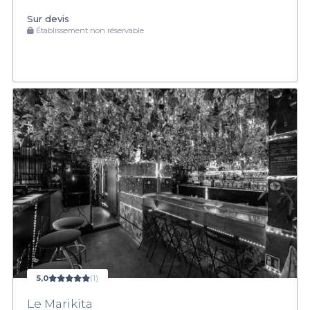
Sur devis
Établissement non réservable
5,0
(1)
Le Marikita