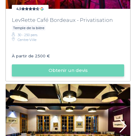
4,5
LevЯette Café Bordeaux - Privatisation
Temple de la bière
30 - 250 pers.
Centre-Ville
À partir de
2500 €
Obtenir un devis