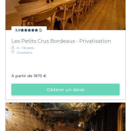
5,0
Les Petits Crus Bordeaux - Privatisation
6 - 130 pers.
Chartrons
À partir de
1875 €
Obtenir un devis