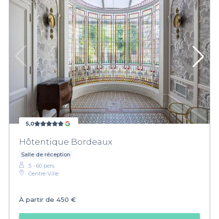
5,0
Hôtentique Bordeaux
Salle de réception
5 - 60 pers.
Centre-Ville
À partir de
450 €