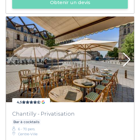
Obtenir un devis
4,5
Chantilly - Privatisation
Bar à cocktails
6 - 70 pers.
Centre-Ville