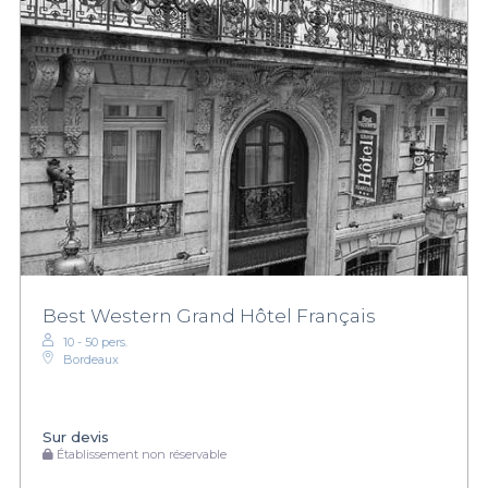
Best Western Grand Hôtel Français
10 - 50 pers.
Bordeaux
Sur devis
Établissement non réservable