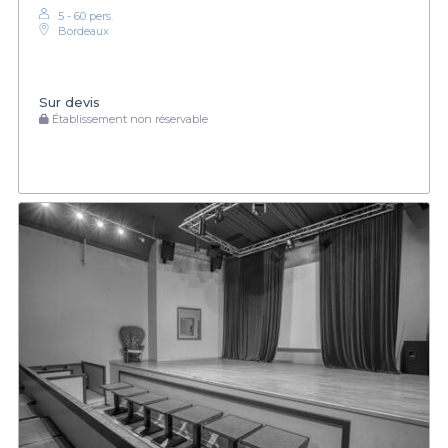
5 - 60 pers.
Bordeaux
Sur devis
Établissement non réservable