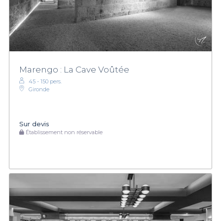
Marengo : La Cave Voûtée
45 - 150 pers.
Gironde
Sur devis
Établissement non réservable