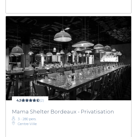
4,5
(2)
Mama Shelter Bordeaux - Privatisation
3 - 280 pers.
Centre-Ville