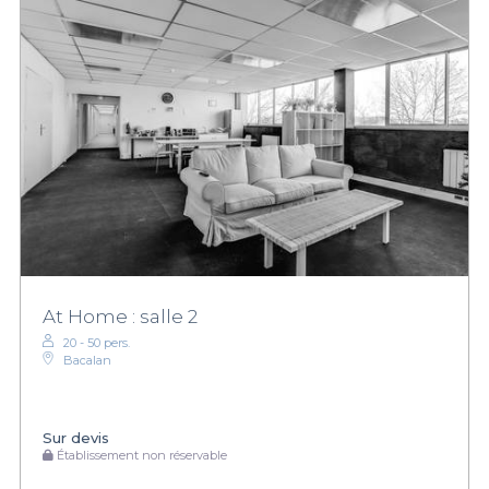
At Home : salle 2
20 - 50 pers.
Bacalan
Sur devis
Établissement non réservable