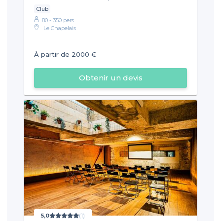
Club
80 - 350 pers.
Le Chapelais
À partir de 2000 €
Obtenir un devis
5,0
(1)