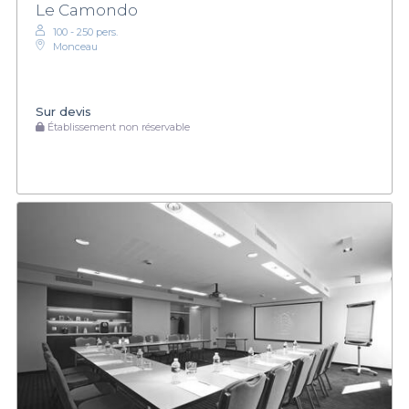
Le Camondo
100 - 250 pers.
Monceau
Sur devis
Établissement non réservable