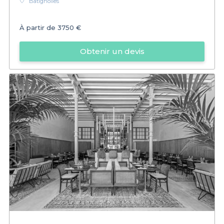
Batignolles
À partir de
3750 €
Obtenir un devis