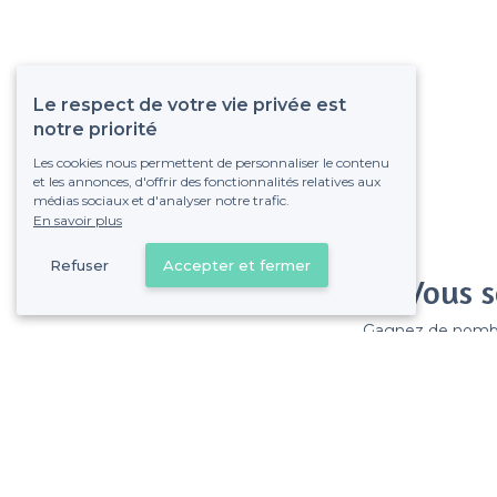
Le respect de votre vie privée est
notre priorité
Les cookies nous permettent de personnaliser le contenu
et les annonces, d'offrir des fonctionnalités relatives aux
médias sociaux et d'analyser notre trafic.
En savoir plus
Refuser
Accepter et fermer
Vous s
Gagnez de nombreu
Pas de commissions et