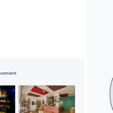
issement