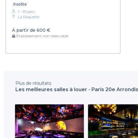
Insolite
1 - 35 pers.
La Roquette
À partir de
600 €
Établissement non réservable
Plus de résultats
Les meilleures salles à louer - Paris 20e Arrond