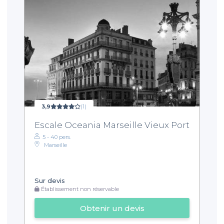
3,9
(1)
Escale Oceania Marseille Vieux Port
5 - 40 pers.
Marseille
Sur devis
Établissement non réservable
Obtenir un devis