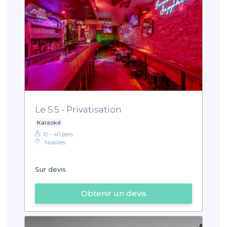
Le 5.5 - Privatisation
Karaoké
10 - 40 pers.
Noailles
Sur devis
Obtenir un devis