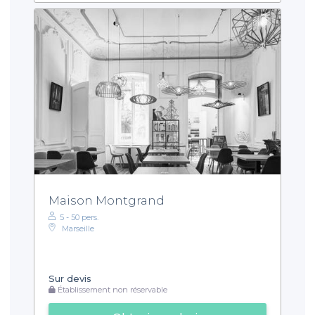
Maison Montgrand
5 - 50 pers.
Marseille
Sur devis
Établissement non réservable