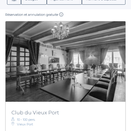
Réservation et annulation gratuite
Club du Vieux Port
10 - 100 pers.
Vieux Port