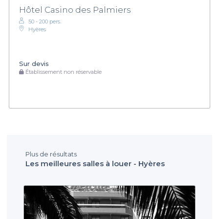
Hôtel Casino des Palmiers
50 - 200 pers.
Hyères
Sur devis
Établissement non réservable
Plus de résultats
Les meilleures salles à louer - Hyères