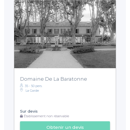
Domaine De La Baratonne
35 - 50 pers.
La Garde
Sur devis
Établissement non réservable
Obtenir un devis