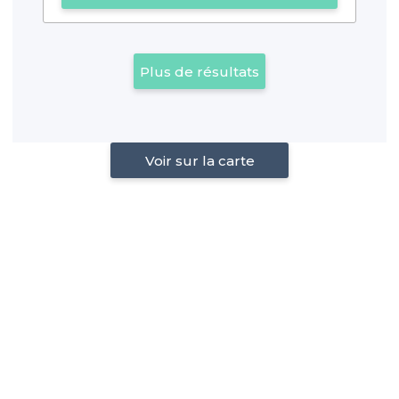
Plus de résultats
Voir sur la carte