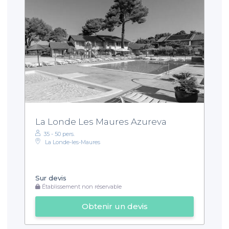
La Londe Les Maures Azureva
35 - 50 pers.
La Londe-les-Maures
Sur devis
Établissement non réservable
Obtenir un devis