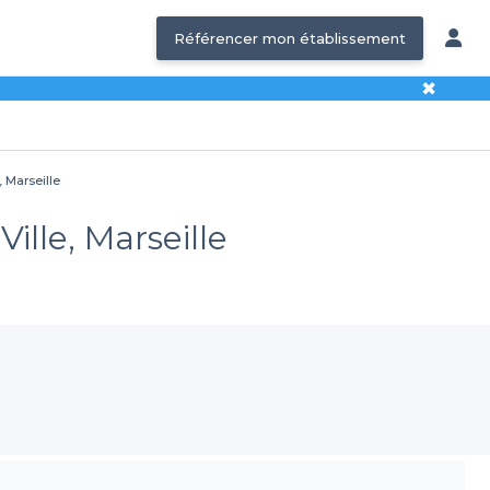
Référencer mon établissement
✖
, Marseille
Ville, Marseille