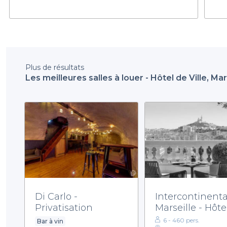
Plus de résultats
Les meilleures salles à louer - Hôtel de Ville, Mar
Di Carlo -
Intercontinenta
Privatisation
Marseille - Hôte
Dieu
6 - 460 pers.
Bar à vin