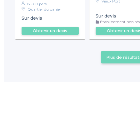
Vieux Port
15 - 60 pers.
Quartier du panier
Sur devis
Sur devis
Établissement non rése
Obtenir un devis
Obtenir un devi
Plus de résultat