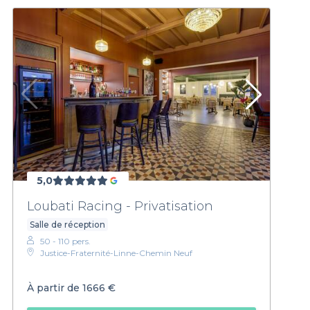
5,0
Loubati Racing - Privatisation
Salle de réception
50 - 110 pers.
Justice-Fraternité-Linne-Chemin Neuf
À partir de
1666 €