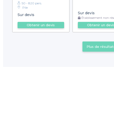
50 - 820 pers.
Pile
Sur devis
Sur devis
Établissement non rése
Obtenir un devis
Obtenir un devi
Plus de résultat