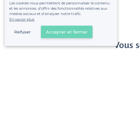
Les cookies nous permettent de personnaliser le contenu
et les annonces, d'offrir des fonctionnalités relatives aux
médias sociaux et d'analyser notre trafic.
En savoir plus
Refuser
Accepter et fermer
Vous s
Gagnez de nombreu
Pas de commissions et
Roubaix - Alentours
<
Les meilleures salles à louer cachées - Nord