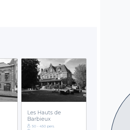
Les Hauts de
Barbieux
50 - 450 pers.