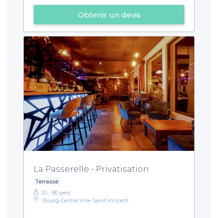
Obtenir un devis
La Passerelle - Privatisation
Terrasse
20 - 80 pers.
Bourg-Centre Ville-Saint Vincent