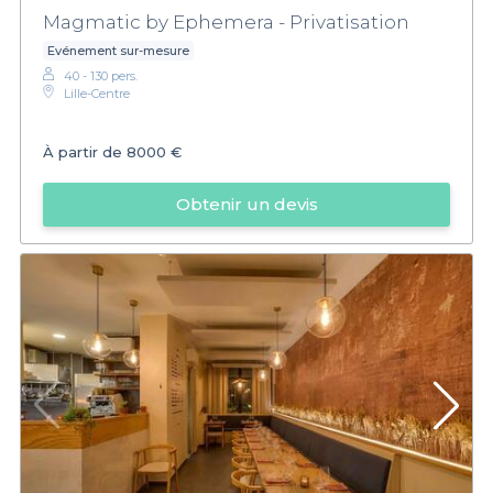
Magmatic by Ephemera - Privatisation
Evénement sur-mesure
40 - 130 pers.
Lille-Centre
À partir de
8000 €
Obtenir un devis