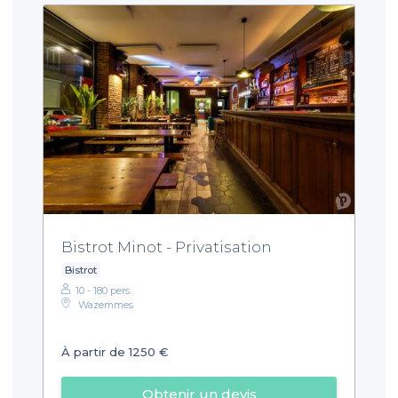
Bistrot Minot - Privatisation
Bistrot
10 - 180 pers.
Wazemmes
À partir de 1250 €
Obtenir un devis