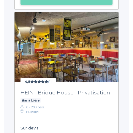
4,8
(1)
HEIN - Brique House - Privatisation
Bar à bière
10 - 200 pers.
Euralille
Sur devis