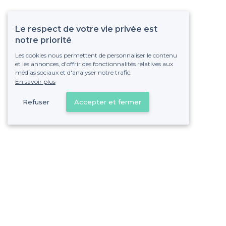
Le respect de votre vie privée est
notre priorité
Les cookies nous permettent de personnaliser le contenu
et les annonces, d'offrir des fonctionnalités relatives aux
médias sociaux et d'analyser notre trafic.
En savoir plus
Refuser
Accepter et fermer
Vous s
Gagnez de nombreu
Pas de commissions et