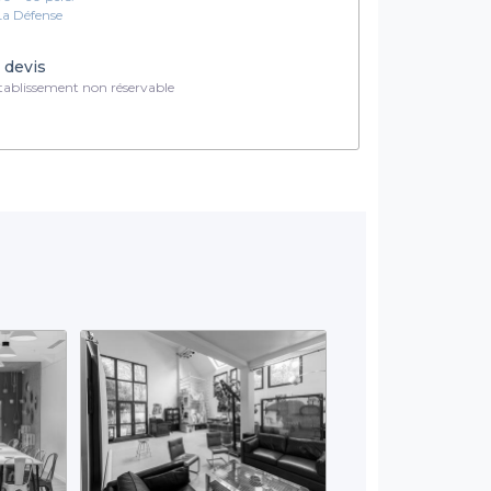
La Défense
 devis
ablissement non réservable