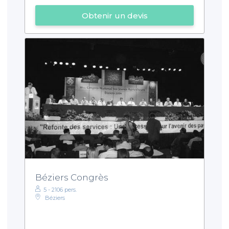
Obtenir un devis
Béziers Congrès
5 - 2106 pers.
Béziers