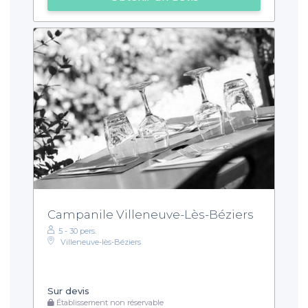
Campanile Villeneuve-Lès-Béziers
5 - 30 pers.
Villeneuve-lès-Béziers
Sur devis
Établissement non réservable