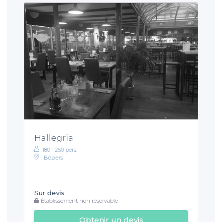
Hallegria
180 - 250 pers.
Béziers
Sur devis
Établissement non réservable
Obtenir un devis