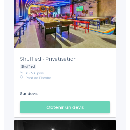
Shuffled - Privatisation
Shuffled
50 - 500 pers.
Pont-de-Flandre
Sur devis
Obtenir un devis