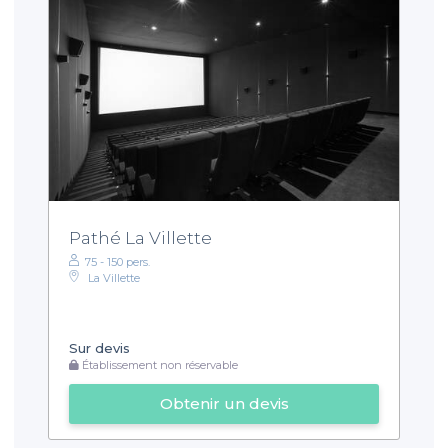
Pathé La Villette
75 - 150 pers.
La Villette
Sur devis
Établissement non réservable
Obtenir un devis