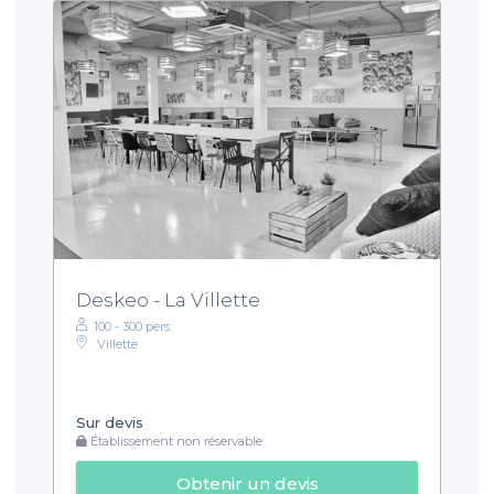
Deskeo - La Villette
100 - 300 pers.
Villette
Sur devis
Établissement non réservable
Obtenir un devis